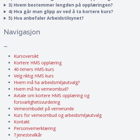
3) Hvem bestemmer lengden på opplæringen?
4) Hva går man glipp av ved å ta kortere kurs?
5) Hva anbefaler Arbeidstilsynet?
Navigasjon
–
Kursoversikt
Kortere HMS opplæring
40-timers HMS-kurs
Velg riktig HMS kurs
Hvem må ha arbeidsmiljøutvalg?
Hvem må ha verneombud?
Avtale om kortere HMS opplæring og
forsvarlighetsvurdering
Verneombudet på vernerunde
Kurs for verneombud og arbeidsmiljøutvalg
Kontakt
Personvernerklæring
Tjenestevilkår