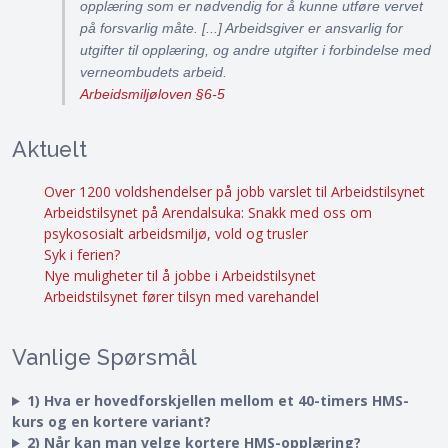
opplæring som er nødvendig for å kunne utføre vervet
på forsvarlig måte. [...] Arbeidsgiver er ansvarlig for
utgifter til opplæring, og andre utgifter i forbindelse med
verneombudets arbeid.
Arbeidsmiljøloven §6-5
Aktuelt
Over 1200 voldshendelser på jobb varslet til Arbeidstilsynet
Arbeidstilsynet på Arendalsuka: Snakk med oss om
psykososialt arbeidsmiljø, vold og trusler
Syk i ferien?
Nye muligheter til å jobbe i Arbeidstilsynet
Arbeidstilsynet fører tilsyn med varehandel
Vanlige Spørsmål
1) Hva er hovedforskjellen mellom et 40-timers HMS-
kurs og en kortere variant?
2) Når kan man velge kortere HMS-opplæring?