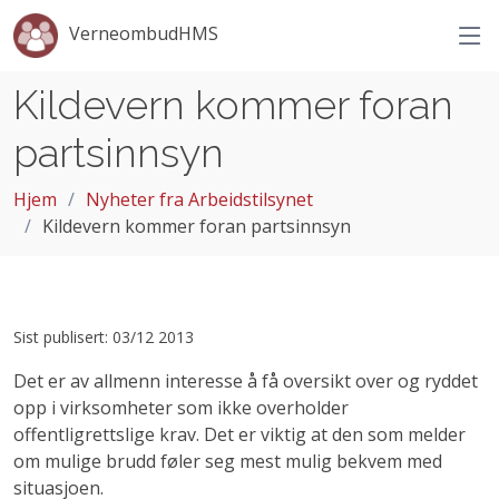
VerneombudHMS
Kildevern kommer foran
partsinnsyn
Hjem
Nyheter fra Arbeidstilsynet
Kildevern kommer foran partsinnsyn
Sist publisert: 03/12 2013
Det er av allmenn interesse å få oversikt over og ryddet
opp i virksomheter som ikke overholder
offentligrettslige krav. Det er viktig at den som melder
om mulige brudd føler seg mest mulig bekvem med
situasjoen.