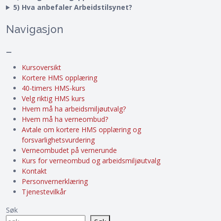
5) Hva anbefaler Arbeidstilsynet?
Navigasjon
–
Kursoversikt
Kortere HMS opplæring
40-timers HMS-kurs
Velg riktig HMS kurs
Hvem må ha arbeidsmiljøutvalg?
Hvem må ha verneombud?
Avtale om kortere HMS opplæring og
forsvarlighetsvurdering
Verneombudet på vernerunde
Kurs for verneombud og arbeidsmiljøutvalg
Kontakt
Personvernerklæring
Tjenestevilkår
Søk