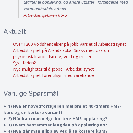
utgifter til opplæring, og andre utgifter i forbindelse med
verneombudets arbeid.
Arbeidsmiljøloven §6-5
Aktuelt
Over 1200 voldshendelser på jobb varslet til Arbeidstilsynet
Arbeidstilsynet på Arendalsuka: Snakk med oss om
psykososialt arbeidsmiljø, vold og trusler
Syk i ferien?
Nye muligheter til å jobbe i Arbeidstilsynet
Arbeidstilsynet fører tilsyn med varehandel
Vanlige Spørsmål
1) Hva er hovedforskjellen mellom et 40-timers HMS-
kurs og en kortere variant?
2) Når kan man velge kortere HMS-opplæring?
3) Hvem bestemmer lengden på opplæringen?
4) Hva går man glipp av ved å ta kortere kurs?