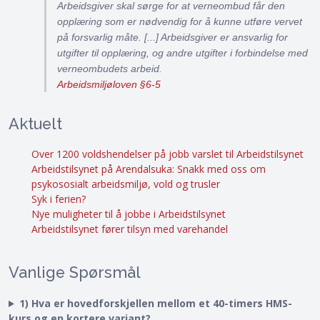
Arbeidsgiver skal sørge for at verneombud får den
opplæring som er nødvendig for å kunne utføre vervet
på forsvarlig måte. [...] Arbeidsgiver er ansvarlig for
utgifter til opplæring, og andre utgifter i forbindelse med
verneombudets arbeid.
Arbeidsmiljøloven §6-5
Aktuelt
Over 1200 voldshendelser på jobb varslet til Arbeidstilsynet
Arbeidstilsynet på Arendalsuka: Snakk med oss om
psykososialt arbeidsmiljø, vold og trusler
Syk i ferien?
Nye muligheter til å jobbe i Arbeidstilsynet
Arbeidstilsynet fører tilsyn med varehandel
Vanlige Spørsmål
1) Hva er hovedforskjellen mellom et 40-timers HMS-
kurs og en kortere variant?