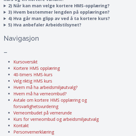
2) Når kan man velge kortere HMS-opplæring?
3) Hvem bestemmer lengden på opplæringen?
4) Hva går man glipp av ved å ta kortere kurs?
5) Hva anbefaler Arbeidstilsynet?
Navigasjon
–
Kursoversikt
Kortere HMS opplæring
40-timers HMS-kurs
Velg riktig HMS kurs
Hvem må ha arbeidsmiljøutvalg?
Hvem må ha verneombud?
Avtale om kortere HMS opplæring og
forsvarlighetsvurdering
Verneombudet på vernerunde
Kurs for verneombud og arbeidsmiljøutvalg
Kontakt
Personvernerklæring