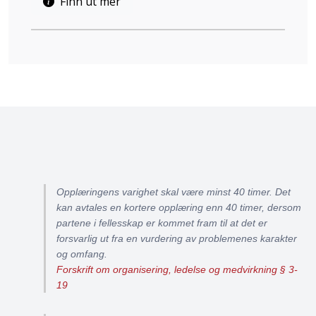
Finn ut mer
Opplæringens varighet skal være minst 40 timer. Det
kan avtales en kortere opplæring enn 40 timer, dersom
partene i fellesskap er kommet fram til at det er
forsvarlig ut fra en vurdering av problemenes karakter
og omfang.
Forskrift om organisering, ledelse og medvirkning § 3-
19