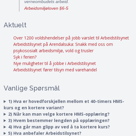
verneombudets arbeid.
Arbeidsmiljøloven §6-5
Aktuelt
Over 1200 voldshendelser på jobb varslet til Arbeidstilsynet
Arbeidstilsynet på Arendalsuka: Snakk med oss om
psykososialt arbeidsmiljø, vold og trusler
Syk i ferien?
Nye muligheter til å jobbe i Arbeidstilsynet
Arbeidstilsynet fører tilsyn med varehandel
Vanlige Spørsmål
1) Hva er hovedforskjellen mellom et 40-timers HMS-
kurs og en kortere variant?
2) Når kan man velge kortere HMS-opplæring?
3) Hvem bestemmer lengden på opplæringen?
4) Hva går man glipp av ved å ta kortere kurs?
5) Hva anbefaler Arbeidstilsynet?