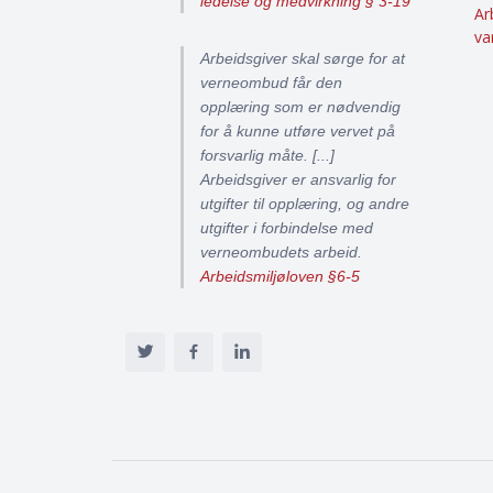
ledelse og medvirkning § 3-19
Ar
va
Arbeidsgiver skal sørge for at
verneombud får den
opplæring som er nødvendig
for å kunne utføre vervet på
forsvarlig måte. [...]
Arbeidsgiver er ansvarlig for
utgifter til opplæring, og andre
utgifter i forbindelse med
verneombudets arbeid.
Arbeidsmiljøloven §6-5