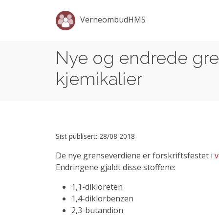
VerneombudHMS
Nye og endrede gren
kjemikalier
Sist publisert: 28/08 2018
De nye grenseverdiene er forskriftsfestet i
v
Endringene gjaldt disse stoffene:
1,1-dikloreten
1,4-diklorbenzen
2,3-butandion