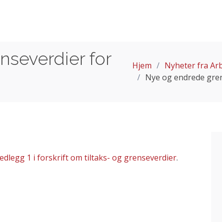
severdier for
Hjem
Nyheter fra Arb
Nye og endrede gren
edlegg 1 i forskrift om tiltaks- og grenseverdier
.