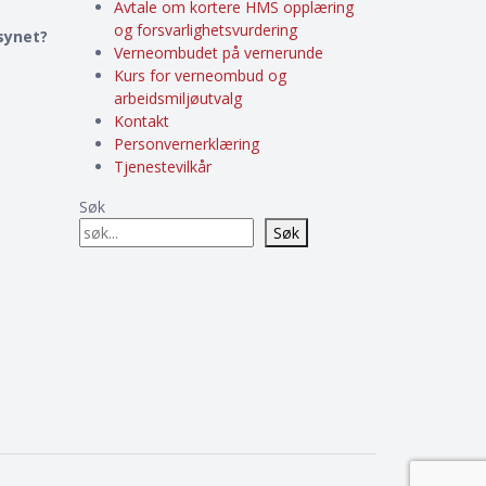
Avtale om kortere HMS opplæring
og forsvarlighetsvurdering
lsynet?
Verneombudet på vernerunde
Kurs for verneombud og
arbeidsmiljøutvalg
Kontakt
Personvernerklæring
Tjenestevilkår
Søk
Søk