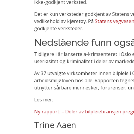
ikke-godkjent verksted.
Det er kun verksteder godkjent av Statens 
vedlikehold av kjøretøy. På
Statens vegvesen
godkjente verksteder.
Nedslående funn også 
Tidligere i år lanserte a-krimsenteret i Os
useriøsitet og kriminalitet i deler av markedet
Av 37 utvalgte virksomheter innen bilpleie i
arbeidsmiljøloven hos alle. Rapporten tegne
utnytter sårbare mennesker, forurenser, un
Les mer:
Ny rapport: – Deler av bilpleiebransjen preg
Trine Aaen