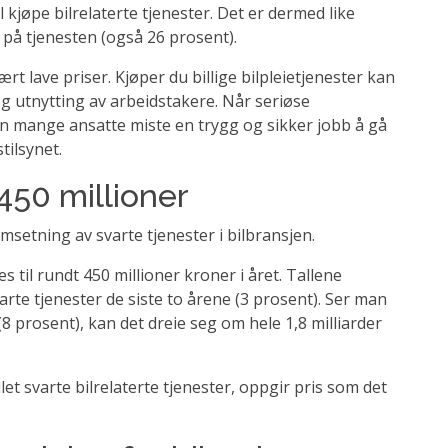
l kjøpe bilrelaterte tjenester. Det er dermed like
på tjenesten (også 26 prosent).
t lave priser. Kjøper du billige bilpleietjenester kan
 og utnytting av arbeidstakere. Når seriøse
n mange ansatte miste en trygg og sikker jobb å gå
tilsynet.
 450 millioner
msetning av svarte tjenester i bilbransjen.
s til rundt 450 millioner kroner i året. Tallene
arte tjenester de siste to årene (3 prosent). Ser man
(8 prosent), kan det dreie seg om hele 1,8 milliarder
t svarte bilrelaterte tjenester, oppgir pris som det