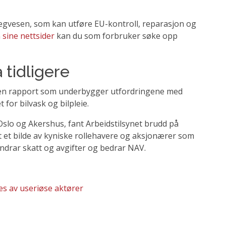
vegvesen, som kan utføre EU-kontroll, reparasjon og
 sine nettsider
kan du som forbruker søke opp
tidligere
lo en rapport som underbygger utfordringene med
 for bilvask og bilpleie.
 Oslo og Akershus, fant Arbeidstilsynet brudd på
t et bilde av kyniske rollehavere og aksjonærer som
ndrar skatt og avgifter og bedrar NAV.
es av useriøse aktører