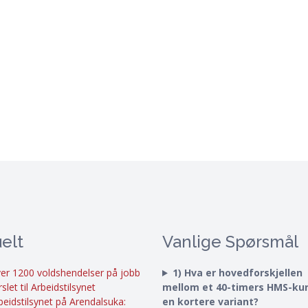
elt
Vanlige Spørsmål
er 1200 voldshendelser på jobb
1) Hva er hovedforskjellen
rslet til Arbeidstilsynet
mellom et 40-timers HMS-ku
beidstilsynet på Arendalsuka:
en kortere variant?