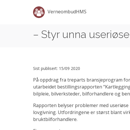
VerneombudHMS
– Styr unna useriøse 
Sist publisert: 15/09 2020
På oppdrag fra treparts bransjeprogram fo
utarbeidet bestillingsrapporten “Kartlegging
bilpleie, bilverksteder, bilforhandlere og be
Rapporten belyser problemer med useriøse 
lovgivning. Utfordringene er størst blant vi
bruktbilforhandlere.