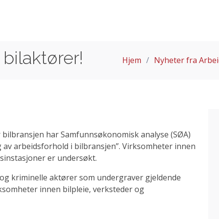
bilaktører!
Hjem
Nyheter fra Arbei
r bilbransjen har Samfunnsøkonomisk analyse (SØA)
 av arbeidsforhold i bilbransjen”. Virksomheter innen
nsinstasjoner er undersøkt.
og kriminelle aktører som undergraver gjeldende
rksomheter innen bilpleie, verksteder og