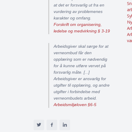
Sn
at det er forsvarlig ut fra en
ar
vurdering av problemenes
Sy
karakter og omfang.
Ny
Forskrift om organisering,
Ar
ledelse og medvirkning § 3-19
Ar
va
Arbeidsgiver skal sørge for at
verneombud får den
opplæring som er nødvendig
for å kunne utføre vervet på
forsvarlig måte. [...]
Arbeidsgiver er ansvarlig for
utgifter til opplæring, og andre
utgifter i forbindelse med
verneombudets arbeid.
Arbeidsmiljøloven §6-5