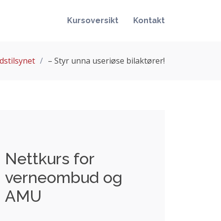
Kursoversikt
Kontakt
dstilsynet
– Styr unna useriøse bilaktører!
Nettkurs for
verneombud og
AMU