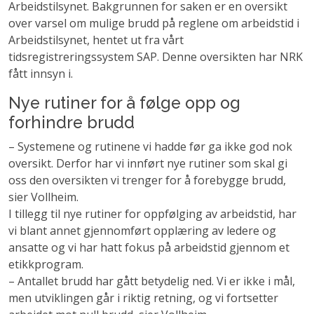
Arbeidstilsynet. Bakgrunnen for saken er en oversikt
over varsel om mulige brudd på reglene om arbeidstid i
Arbeidstilsynet, hentet ut fra vårt
tidsregistreringssystem SAP. Denne oversikten har NRK
fått innsyn i.
Nye rutiner for å følge opp og
forhindre brudd
– Systemene og rutinene vi hadde før ga ikke god nok
oversikt. Derfor har vi innført nye rutiner som skal gi
oss den oversikten vi trenger for å forebygge brudd,
sier Vollheim.
I tillegg til nye rutiner for oppfølging av arbeidstid, har
vi blant annet gjennomført opplæring av ledere og
ansatte og vi har hatt fokus på arbeidstid gjennom et
etikkprogram.
– Antallet brudd har gått betydelig ned. Vi er ikke i mål,
men utviklingen går i riktig retning, og vi fortsetter