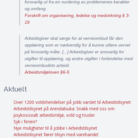
forsvarlig ut fra en vurdering av problemenes karakter
og omfang.
Forskrift om organisering, ledelse og medvirkning § 3-
19
Arbeidsgiver skal sørge for at verneombud får den
opplæring som er nødvendig for å kunne utføre vervet
på forsvarlig måte. [...] Arbeidsgiver er ansvarlig for
utgifter til opplæring, og andre utgifter i forbindelse med
verneombudets arbeid.
Arbeidsmiljøloven §6-5
Aktuelt
Over 1200 voldshendelser på jobb varslet til Arbeidstilsynet
Arbeidstilsynet på Arendalsuka: Snakk med oss om
psykososialt arbeidsmiljø, vold og trusler
Syk i ferien?
Nye muligheter til å jobbe i Arbeidstilsynet
Arbeidstilsynet fører tilsyn med varehandel