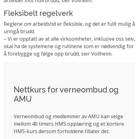
arbeidet mot null brudd, sier Vollheim.
Fleksibelt regelverk
Reglene om arbeidstid er fleksible, og det er fullt mulig å
unngå brudd.
– Vi er opptatt av at alle virksomheter, inklusive oss selv,
skal ha de systemene og rutinene som er nødvendig for
å forebygge og følge opp brudd, sier Vollheim.
Nettkurs for verneombud og
AMU
Verneombud og medlemmer av AMU kan velge
mellom 40 timers HMS opplæring og et kortere
HMS-kurs dersom forholdene tillater det.