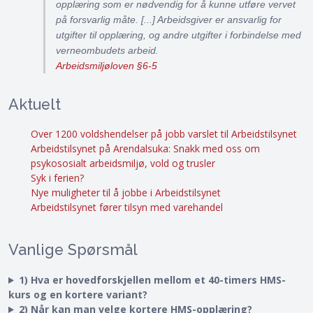
opplæring som er nødvendig for å kunne utføre vervet
på forsvarlig måte. [...] Arbeidsgiver er ansvarlig for
utgifter til opplæring, og andre utgifter i forbindelse med
verneombudets arbeid.
Arbeidsmiljøloven §6-5
Aktuelt
Over 1200 voldshendelser på jobb varslet til Arbeidstilsynet
Arbeidstilsynet på Arendalsuka: Snakk med oss om
psykososialt arbeidsmiljø, vold og trusler
Syk i ferien?
Nye muligheter til å jobbe i Arbeidstilsynet
Arbeidstilsynet fører tilsyn med varehandel
Vanlige Spørsmål
1) Hva er hovedforskjellen mellom et 40-timers HMS-
kurs og en kortere variant?
2) Når kan man velge kortere HMS-opplæring?