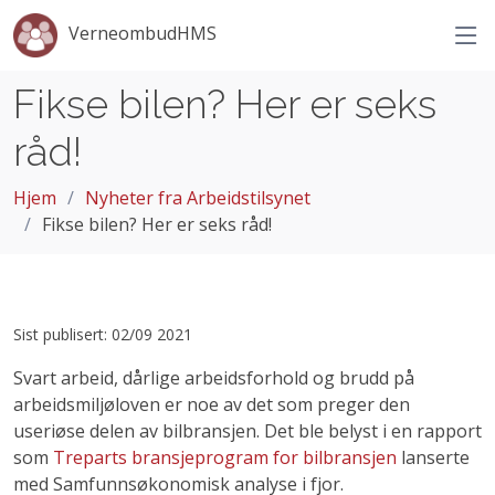
VerneombudHMS
Fikse bilen? Her er seks
råd!
Hjem
Nyheter fra Arbeidstilsynet
Fikse bilen? Her er seks råd!
Sist publisert: 02/09 2021
Svart arbeid, dårlige arbeidsforhold og brudd på
arbeidsmiljøloven er noe av det som preger den
useriøse delen av bilbransjen. Det ble belyst i en rapport
som
Treparts bransjeprogram for bilbransjen
lanserte
med Samfunnsøkonomisk analyse i fjor.