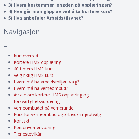
3) Hvem bestemmer lengden på opplæringen?
4) Hva går man glipp av ved å ta kortere kurs?
5) Hva anbefaler Arbeidstilsynet?
Navigasjon
–
Kursoversikt
Kortere HMS opplæring
40-timers HMS-kurs
Velg riktig HMS kurs
Hvem må ha arbeidsmiljøutvalg?
Hvem må ha verneombud?
Avtale om kortere HMS opplæring og
forsvarlighetsvurdering
Verneombudet på vernerunde
Kurs for verneombud og arbeidsmiljøutvalg
Kontakt
Personvernerklæring
Tjenestevilkår