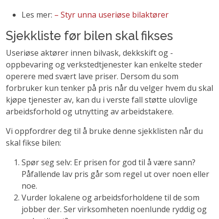
Les mer:
– Styr unna useriøse bilaktører
Sjekkliste før bilen skal fikses
Useriøse aktører innen bilvask, dekkskift og -
oppbevaring og verkstedtjenester kan enkelte steder
operere med svært lave priser. Dersom du som
forbruker kun tenker på pris når du velger hvem du skal
kjøpe tjenester av, kan du i verste fall støtte ulovlige
arbeidsforhold og utnytting av arbeidstakere.
Vi oppfordrer deg til å bruke denne sjekklisten når du
skal fikse bilen:
Spør seg selv: Er prisen for god til å være sann?
Påfallende lav pris går som regel ut over noen eller
noe.
Vurder lokalene og arbeidsforholdene til de som
jobber der. Ser virksomheten noenlunde ryddig og