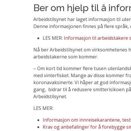
Ber om hjelp til å inf
Arbeidstilsynet har laget informasjon til ut
Denne informasjonen finnes på flere språk, o
LES MER:
Informasjon til arbeidstakere
Nå ber Arbeidstilsynet om virksomhetenes hje
arbeidstakerne som kommer.
– Om kort tid kommer flere tusen utenlandsk
med vinterfisket. Mange av disse kommer fra
koronavaksinerte. Vi håper at god informasjo
gang, bidrar til å redusere smitterisikoen på
Arbeidstilsynet.
LES MER:
Informasjon om innreisekarantene, testi
Krav og anbefalinger for å forebygge sm