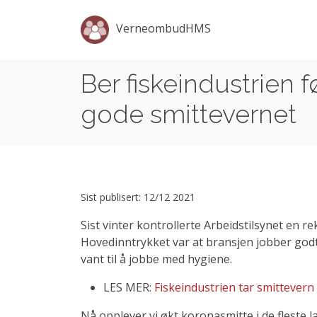
VerneombudHMS
Ber fiskeindustrien 
gode smittevernet
Sist publisert: 12/12 2021
Sist vinter kontrollerte Arbeidstilsynet en r
Hovedinntrykket var at bransjen jobber godt
vant til å jobbe med hygiene.
LES MER:
Fiskeindustrien tar smittevern
Nå opplever vi økt koronasmitte i de fleste 