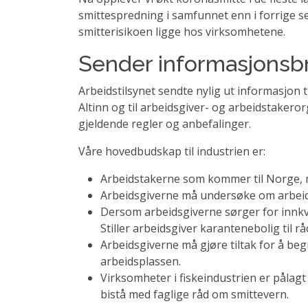
smittespredning i samfunnet enn i forrige se
smitterisikoen ligge hos virksomhetene.
Sender informasjonsbr
Arbeidstilsynet sendte nylig ut informasjon t
Altinn og til arbeidsgiver- og arbeidstakeror
gjeldende regler og anbefalinger.
Våre hovedbudskap til industrien er:
Arbeidstakerne som kommer til Norge, m
Arbeidsgiverne må undersøke om arbeid
Dersom arbeidsgiverne sørger for innkva
Stiller arbeidsgiver karantenebolig til
Arbeidsgiverne må gjøre tiltak for å be
arbeidsplassen.
Virksomheter i fiskeindustrien er pålagt
bistå med faglige råd om smittevern.