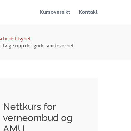
Kursoversikt
Kontakt
rbeidstilsynet
n følge opp det gode smittevernet
Nettkurs for
verneombud og
AMU