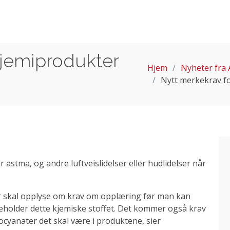
kjemiprodukter
Hjem
Nyheter fra 
Nytt merkekrav f
r astma, og andre luftveislidelser eller hudlidelser når
er skal opplyse om krav om opplæring før man kan
eholder dette kjemiske stoffet. Det kommer også krav
ocyanater det skal være i produktene, sier