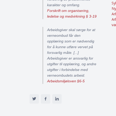
Sy
karakter og omfang.
Ny
Forskrift om organisering,
Ar
ledelse og medvirkning § 3-19
Ar
va
Arbeidsgiver skal sørge for at
verneombud får den
opplæring som er nødvendig
for å kunne utføre vervet på
forsvarlig måte. [...]
Arbeidsgiver er ansvarlig for
utgifter til opplæring, og andre
utgifter i forbindelse med
verneombudets arbeid.
Arbeidsmiljøloven §6-5