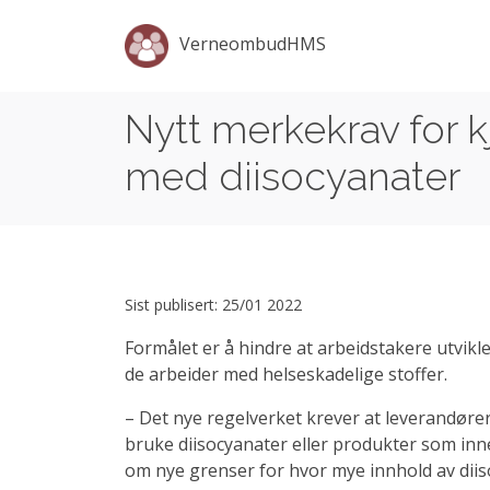
VerneombudHMS
Nytt merkekrav for 
med diisocyanater
Sist publisert: 25/01 2022
Formålet er å hindre at arbeidstakere utvikle
de arbeider med helseskadelige stoffer.
– Det nye regelverket krever at leverandør
bruke diisocyanater eller produkter som inn
om nye grenser for hvor mye innhold av diis