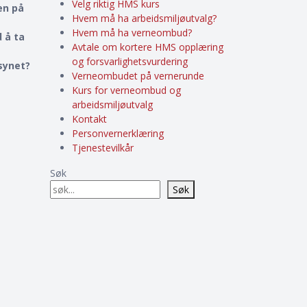
Velg riktig HMS kurs
en på
Hvem må ha arbeidsmiljøutvalg?
Hvem må ha verneombud?
 å ta
Avtale om kortere HMS opplæring
og forsvarlighetsvurdering
lsynet?
Verneombudet på vernerunde
Kurs for verneombud og
arbeidsmiljøutvalg
Kontakt
Personvernerklæring
Tjenestevilkår
Søk
Søk