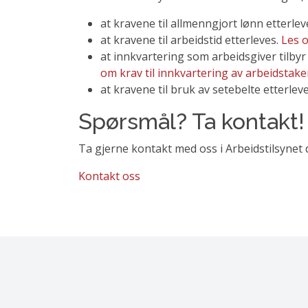
at kravene til allmenngjort lønn etterlev
at kravene til arbeidstid etterleves.
Les 
at innkvartering som arbeidsgiver tilbyr 
om krav til innkvartering av arbeidstake
at kravene til bruk av setebelte etterlev
Spørsmål? Ta kontakt!
Ta gjerne kontakt med oss i Arbeidstilsynet
Kontakt oss