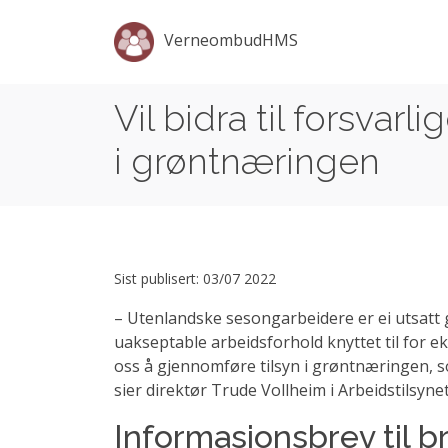
VerneombudHMS
Vil bidra til forsvarl
i grøntnæringen
Sist publisert: 03/07 2022
– Utenlandske sesongarbeidere er ei utsatt 
uakseptable arbeidsforhold knyttet til for ek
oss å gjennomføre tilsyn i grøntnæringen, s
sier direktør Trude Vollheim i Arbeidstilsynet
Informasjonsbrev til b