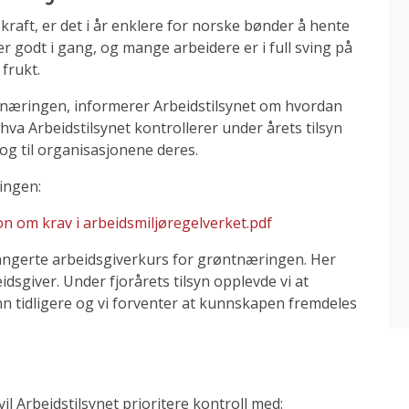
kraft, er det i år enklere for norske bønder å hente
 godt i gang, og mange arbeidere er i full sving på
frukt.
il næringen, informerer Arbeidstilsynet om hvordan
va Arbeidstilsynet kontrollerer under årets tilsyn
og til organisasjonene deres.
ingen:
n om krav i arbeidsmiljøregelverket.pdf
rangerte arbeidsgiverkurs for grøntnæringen. Her
sgiver. Under fjorårets tilsyn opplevde vi at
n tidligere og vi forventer at kunnskapen fremdeles
l Arbeidstilsynet prioritere kontroll med: