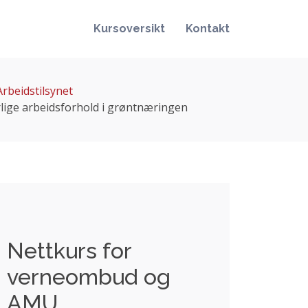
Kursoversikt
Kontakt
Arbeidstilsynet
varlige arbeidsforhold i grøntnæringen
Nettkurs for
verneombud og
AMU