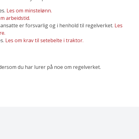
es.
Les om minstelønn.
om arbeidstid
.
ansatte er forsvarlig og i henhold til regelverket.
Les
re.
es.
Les om krav til setebelte i traktor.
 dersom du har lurer på noe om regelverket.