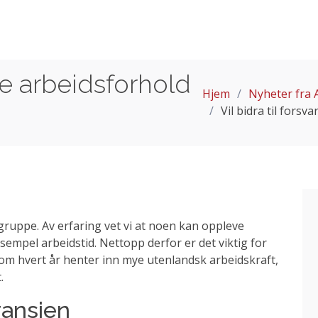
ige arbeidsforhold
Hjem
Nyheter fra 
Vil bidra til fors
gruppe. Av erfaring vet vi at noen kan oppleve
sempel arbeidstid. Nettopp derfor er det viktig for
om hvert år henter inn mye utenlandsk arbeidskraft,
.
ransjen