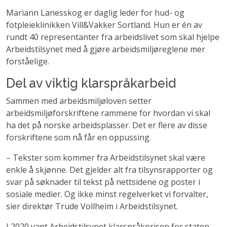
Mariann Lanesskog er daglig leder for hud- og
fotpleieklinikken Vill&Vakker Sortland. Hun er én av
rundt 40 representanter fra arbeidslivet som skal hjelpe
Arbeidstilsynet med å gjøre arbeidsmiljøreglene mer
forståelige.
Del av viktig klarspråkarbeid
Sammen med arbeidsmiljøloven setter
arbeidsmiljøforskriftene rammene for hvordan vi skal
ha det på norske arbeidsplasser. Det er flere av disse
forskriftene som nå får en oppussing.
– Tekster som kommer fra Arbeidstilsynet skal være
enkle å skjønne. Det gjelder alt fra tilsynsrapporter og
svar på søknader til tekst på nettsidene og poster i
sosiale medier. Og ikke minst regelverket vi forvalter,
sier direktør Trude Vollheim i Arbeidstilsynet.
I 2020 vant Arbeidstilsynet klarspråkprisen for staten.