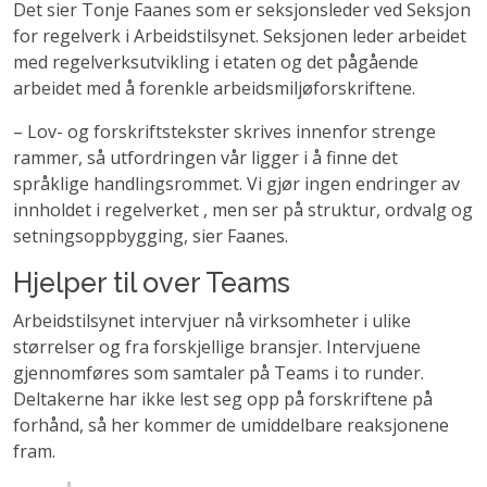
Det sier Tonje Faanes som er seksjonsleder ved Seksjon
for regelverk i Arbeidstilsynet. Seksjonen leder arbeidet
med regelverksutvikling i etaten og det pågående
arbeidet med å forenkle arbeidsmiljøforskriftene.
– Lov- og forskriftstekster skrives innenfor strenge
rammer, så utfordringen vår ligger i å finne det
språklige handlingsrommet. Vi gjør ingen endringer av
innholdet i regelverket , men ser på struktur, ordvalg og
setningsoppbygging, sier Faanes.
Hjelper til over Teams
Arbeidstilsynet intervjuer nå virksomheter i ulike
størrelser og fra forskjellige bransjer. Intervjuene
gjennomføres som samtaler på Teams i to runder.
Deltakerne har ikke lest seg opp på forskriftene på
forhånd, så her kommer de umiddelbare reaksjonene
fram.