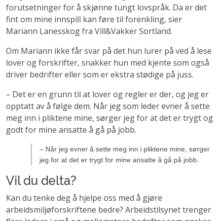
forutsetninger for å skjønne tungt lovspråk. Da er det
fint om mine innspill kan føre til forenkling, sier
Mariann Lanesskog fra Vill&Vakker Sortland.
Om Mariann ikke får svar på det hun lurer på ved å lese
lover og forskrifter, snakker hun med kjente som også
driver bedrifter eller som er ekstra stødige på juss.
– Det er en grunn til at lover og regler er der, og jeg er
opptatt av å følge dem. Når jeg som leder evner å sette
meg inn i pliktene mine, sørger jeg for at det er trygt og
godt for mine ansatte å gå på jobb.
– Når jeg evner å sette meg inn i pliktene mine, sørger
jeg for at det er trygt for mine ansatte å gå på jobb.
Vil du delta?
Kan du tenke deg å hjelpe oss med å gjøre
arbeidsmiljøforskriftene bedre? Arbeidstilsynet trenger