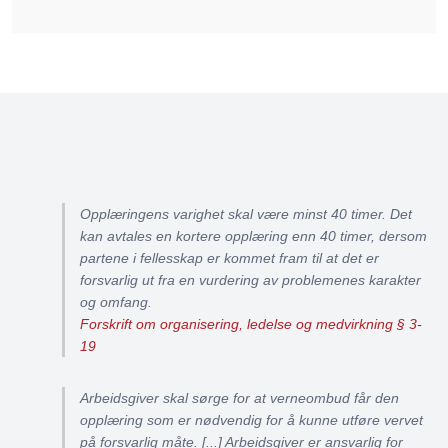
Opplæringens varighet skal være minst 40 timer. Det
kan avtales en kortere opplæring enn 40 timer, dersom
partene i fellesskap er kommet fram til at det er
forsvarlig ut fra en vurdering av problemenes karakter
og omfang.
Forskrift om organisering, ledelse og medvirkning § 3-
19
Arbeidsgiver skal sørge for at verneombud får den
opplæring som er nødvendig for å kunne utføre vervet
på forsvarlig måte. [...] Arbeidsgiver er ansvarlig for