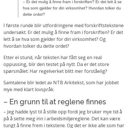
– Er det mulig å finne fram i forskriften? Er det lett å se
hva som gjelder for din virksomhet? Hvordan tolker du
dette ordet?
I første runde blir utfordringene med forskriftstekstene
undersøkt. Er det mulig å finne fram i forskriften? Er det
lett å se hva som gjelder for din virksomhet? Og
hvordan tolker du dette ordet?
Etter ei stund, når teksten har fått seg en real
oppussing, blir den testet på nytt. Da er det store
spørsmålet: Har regelverket blitt mer forståelig?
Samtalene blir ledet av NTB Arkitekst, som har jobbet
mye med klart lovspråk.
– En grunn til at reglene finnes
– Jeg hadde lyst til å stille opp fordi jeg bruker mye tid å
på å sette meg inn i arbeidsmiljøreglene. Det kan være
tungt å finne frem i tekstene. Og det er ikke alle som har