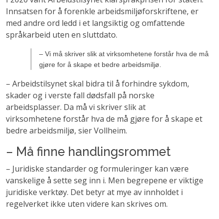
Innsatsen for å forenkle arbeidsmiljøforskriftene, er
med andre ord ledd i et langsiktig og omfattende
språkarbeid uten en sluttdato.
– Vi må skriver slik at virksomhetene forstår hva de må
gjøre for å skape et bedre arbeidsmiljø.
– Arbeidstilsynet skal bidra til å forhindre sykdom,
skader og i verste fall dødsfall på norske
arbeidsplasser. Da må vi skriver slik at
virksomhetene forstår hva de må gjøre for å skape et
bedre arbeidsmiljø, sier Vollheim.
– Må finne handlingsrommet
– Juridiske standarder og formuleringer kan være
vanskelige å sette seg inn i. Men begrepene er viktige
juridiske verktøy. Det betyr at mye av innholdet i
regelverket ikke uten videre kan skrives om.