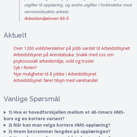
utgifter til opplæring, og andre utgifter i forbindelse med
verneombudets arbeid.
Arbeidsmiljøloven §6-5
Aktuelt
Over 1200 voldshendelser på jobb varslet til Arbeidstilsynet
Arbeidstilsynet på Arendalsuka: Snakk med oss om
psykososialt arbeidsmiljø, vold og trusler
Syk i ferien?
Nye muligheter til å jobbe i Arbeidstilsynet
Arbeidstilsynet fører tilsyn med varehandel
Vanlige Spørsmål
1) Hva er hovedforskjellen mellom et 40-timers HMS-
kurs og en kortere variant?
2) Når kan man velge kortere HMS-opplæring?
3) Hvem bestemmer lengden på opplæringen?