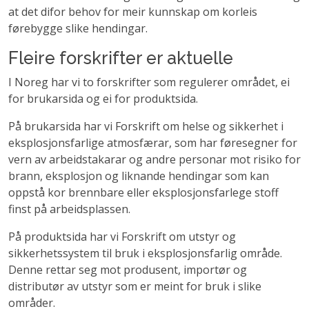
at det difor behov for meir kunnskap om korleis
førebygge slike hendingar.
Fleire forskrifter er aktuelle
I Noreg har vi to forskrifter som regulerer området, ei
for brukarsida og ei for produktsida.
På brukarsida har vi Forskrift om helse og sikkerhet i
eksplosjonsfarlige atmosfærar, som har føresegner for
vern av arbeidstakarar og andre personar mot risiko for
brann, eksplosjon og liknande hendingar som kan
oppstå kor brennbare eller eksplosjonsfarlege stoff
finst på arbeidsplassen.
På produktsida har vi Forskrift om utstyr og
sikkerhetssystem til bruk i eksplosjonsfarlig område.
Denne rettar seg mot produsent, importør og
distributør av utstyr som er meint for bruk i slike
områder.