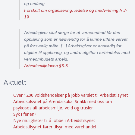
og omfang.
Forskrift om organisering, ledelse og medvirkning § 3-
19
Arbeidsgiver skal sørge for at verneombud får den
opplæring som er nødvendig for å kunne utføre vervet
på forsvarlig måte. [...] Arbeidsgiver er ansvarlig for
utgifter til opplæring, og andre utgifter i forbindelse med
verneombudets arbeid.
Arbeidsmiljøloven §6-5
Aktuelt
Over 1200 voldshendelser på jobb varslet til Arbeidstilsynet
Arbeidstilsynet på Arendalsuka: Snakk med oss om
psykososialt arbeidsmiljø, vold og trusler
Syk i ferien?
Nye muligheter til å jobbe i Arbeidstilsynet
Arbeidstilsynet fører tilsyn med varehandel