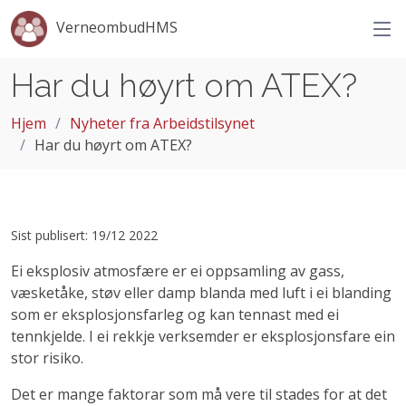
VerneombudHMS
Har du høyrt om ATEX?
Hjem
Nyheter fra Arbeidstilsynet
Har du høyrt om ATEX?
Sist publisert: 19/12 2022
Ei eksplosiv atmosfære er ei oppsamling av gass,
væsketåke, støv eller damp blanda med luft i ei blanding
som er eksplosjonsfarleg og kan tennast med ei
tennkjelde. I ei rekkje verksemder er eksplosjonsfare ein
stor risiko.
Det er mange faktorar som må vere til stades for at det