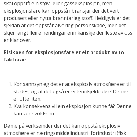
skal oppstå ein støv- eller gasseksplosjon, men
eksplosjonsfare kan oppstå i bransjar der det vert
produsert eller nytta brannfarleg stoff. Heldigvis er det
sjeldan at det oppstår alvorleg personskade, men det
skjer langt fleire hendingar enn kanskje dei fleste av oss
er klar over.
Risikoen for eksplosjonsfare er eit produkt av to
faktorar:
Kor sannsynleg det er at eksplosiv atmosfære er til
stades, og at det også er ei tennkjelde der? Denne
er ofte liten.
Kva konsekvens vil ein eksplosjon kunne få? Denne
kan vere voldsom.
Døme på verksemder der det kan oppstå eksplosiv
atmosfære er næringsmiddelindustri, fòrindustri (fisk,