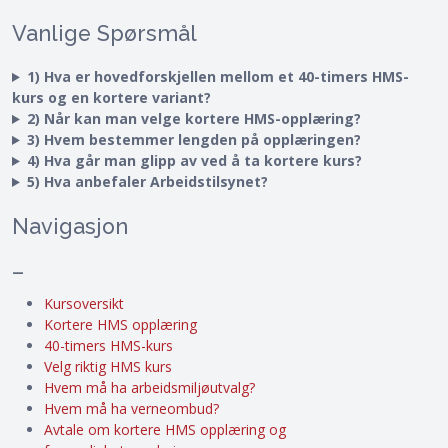
Vanlige Spørsmål
1) Hva er hovedforskjellen mellom et 40-timers HMS-
kurs og en kortere variant?
2) Når kan man velge kortere HMS-opplæring?
3) Hvem bestemmer lengden på opplæringen?
4) Hva går man glipp av ved å ta kortere kurs?
5) Hva anbefaler Arbeidstilsynet?
Navigasjon
–
Kursoversikt
Kortere HMS opplæring
40-timers HMS-kurs
Velg riktig HMS kurs
Hvem må ha arbeidsmiljøutvalg?
Hvem må ha verneombud?
Avtale om kortere HMS opplæring og