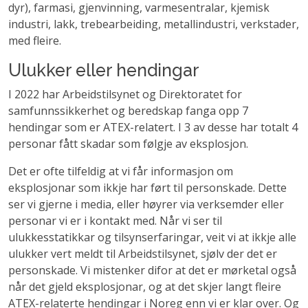
dyr), farmasi, gjenvinning, varmesentralar, kjemisk
industri, lakk, trebearbeiding, metallindustri, verkstader,
med fleire.
Ulukker eller hendingar
I 2022 har Arbeidstilsynet og Direktoratet for
samfunnssikkerhet og beredskap fanga opp 7
hendingar som er ATEX-relatert. I 3 av desse har totalt 4
personar fått skadar som følgje av eksplosjon.
Det er ofte tilfeldig at vi får informasjon om
eksplosjonar som ikkje har ført til personskade. Dette
ser vi gjerne i media, eller høyrer via verksemder eller
personar vi er i kontakt med. Når vi ser til
ulukkesstatikkar og tilsynserfaringar, veit vi at ikkje alle
ulukker vert meldt til Arbeidstilsynet, sjølv der det er
personskade. Vi mistenker difor at det er mørketal også
når det gjeld eksplosjonar, og at det skjer langt fleire
ATEX-relaterte hendingar i Noreg enn vi er klar over. Og