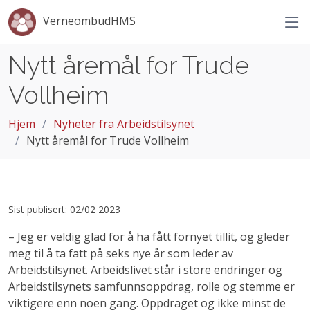
VerneombudHMS
Nytt åremål for Trude
Vollheim
Hjem
Nyheter fra Arbeidstilsynet
Nytt åremål for Trude Vollheim
Sist publisert: 02/02 2023
– Jeg er veldig glad for å ha fått fornyet tillit, og gleder
meg til å ta fatt på seks nye år som leder av
Arbeidstilsynet. Arbeidslivet står i store endringer og
Arbeidstilsynets samfunnsoppdrag, rolle og stemme er
viktigere enn noen gang. Oppdraget og ikke minst de