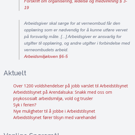
Forskrift om organisering, ledelse og medvirkning § 3-
19
Arbeidsgiver skal sørge for at verneombud får den
opplæring som er nødvendig for å kunne utføre vervet
på forsvarlig måte. [...] Arbeidsgiver er ansvarlig for
utgifter til opplæring, og andre utgifter i forbindelse med
verneombudets arbeid.
Arbeidsmiljøloven §6-5
Aktuelt
Over 1200 voldshendelser på jobb varslet til Arbeidstilsynet
Arbeidstilsynet på Arendalsuka: Snakk med oss om
psykososialt arbeidsmiljø, vold og trusler
Syk i ferien?
Nye muligheter til å jobbe i Arbeidstilsynet
Arbeidstilsynet fører tilsyn med varehandel