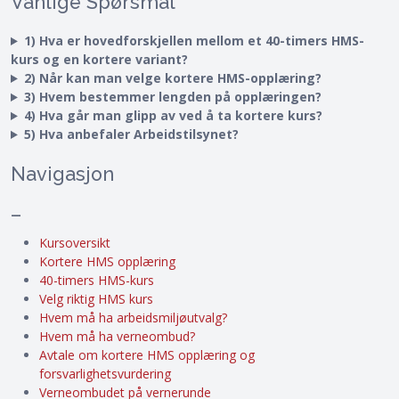
Vanlige Spørsmål
1) Hva er hovedforskjellen mellom et 40-timers HMS-
kurs og en kortere variant?
2) Når kan man velge kortere HMS-opplæring?
3) Hvem bestemmer lengden på opplæringen?
4) Hva går man glipp av ved å ta kortere kurs?
5) Hva anbefaler Arbeidstilsynet?
Navigasjon
–
Kursoversikt
Kortere HMS opplæring
40-timers HMS-kurs
Velg riktig HMS kurs
Hvem må ha arbeidsmiljøutvalg?
Hvem må ha verneombud?
Avtale om kortere HMS opplæring og
forsvarlighetsvurdering
Verneombudet på vernerunde