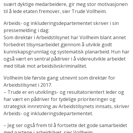
svært dyktige medarbeidere, gir meg stor motivasjonen
til å lede etaten fremover, sier Trude Vollheim.
Arbeids- og inkluderingsdepartementet skriver i sin
pressemelding i dag:
Som direktør i Arbeidstilsynet har Vollheim blant annet
forbedret tilsynsarbeidet gjennom å utvikle godt
kunnskapsgrunnlag og systematisk planarbeid. Hun har
også vært en sentral pådriver i å videreutvikle arbeidet
med tiltak mot arbeidslivskriminalitet.
Vollheim ble første gang utnevnt som direktør for
Arbeidstilsynet i 2017.
– Trude er en utviklings- og resultatorientert leder og
har vært en pådriver for tydelige prioriteringer og
strategisk innretning av Arbeidstilsynets innsats, skriver
Arbeids- og inkluderingsdepartementet.
– Jeg ser også frem til å fortsette det gode samarbeidet
med partene i arbeidslivet, sier Vollheim.