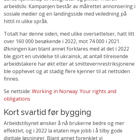
arbeidsliv. Kampanjen består av målrettet annonsering i
sosiale medier og en landingsside med veiledning på
hittil ni ulike språk.
Totalt har denne siden, med ulike oversettelser, hatt litt
over 160 000 besøkende i 2022, mot 74 000 i 2021.
Økningen kan blant annet forklares med at det i 2022
ble gjort en utvidelse til ukrainsk, at antall tilreisende
arbeidstakere har økt etter at smittevernrestriksjonene
ble opphevet og at stadig flere kjenner til at nettsiden
finnes.
Se nettside:
Working in Norway: Your rights and
obligations
Kort svartid før bygging
Arbeidstilsynet ønsker å nå brukerne bedre og mer
effektivt, og i 2022 la etaten mye jobb i å tilby gode
digitale løsninger. Blant annet forenklet vi