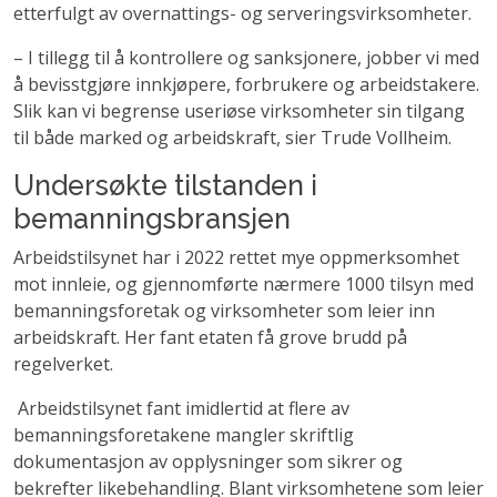
etterfulgt av overnattings- og serveringsvirksomheter.
– I tillegg til å kontrollere og sanksjonere, jobber vi med
å bevisstgjøre innkjøpere, forbrukere og arbeidstakere.
Slik kan vi begrense useriøse virksomheter sin tilgang
til både marked og arbeidskraft, sier Trude Vollheim.
Undersøkte tilstanden i
bemanningsbransjen
Arbeidstilsynet har i 2022 rettet mye oppmerksomhet
mot innleie, og gjennomførte nærmere 1000 tilsyn med
bemanningsforetak og virksomheter som leier inn
arbeidskraft. Her fant etaten få grove brudd på
regelverket.
Arbeidstilsynet fant imidlertid at flere av
bemanningsforetakene mangler skriftlig
dokumentasjon av opplysninger som sikrer og
bekrefter likebehandling. Blant virksomhetene som leier