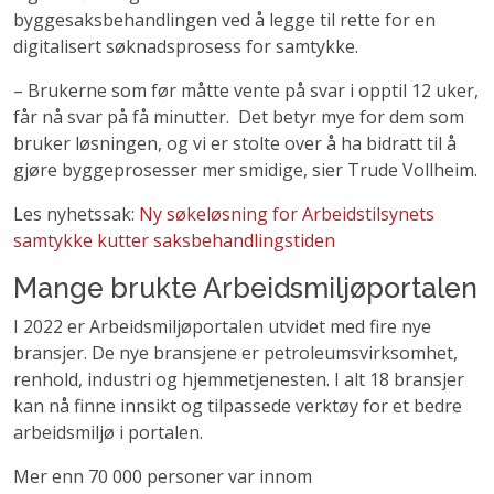
byggesaksbehandlingen ved å legge til rette for en
digitalisert søknadsprosess for samtykke.
– Brukerne som før måtte vente på svar i opptil 12 uker,
får nå svar på få minutter. Det betyr mye for dem som
bruker løsningen, og vi er stolte over å ha bidratt til å
gjøre byggeprosesser mer smidige, sier Trude Vollheim.
Les nyhetssak:
Ny søkeløsning for Arbeidstilsynets
samtykke kutter saksbehandlingstiden
Mange brukte Arbeidsmiljøportalen
I 2022 er Arbeidsmiljøportalen utvidet med fire nye
bransjer. De nye bransjene er petroleumsvirksomhet,
renhold, industri og hjemmetjenesten. I alt 18 bransjer
kan nå finne innsikt og tilpassede verktøy for et bedre
arbeidsmiljø i portalen.
Mer enn 70 000 personer var innom