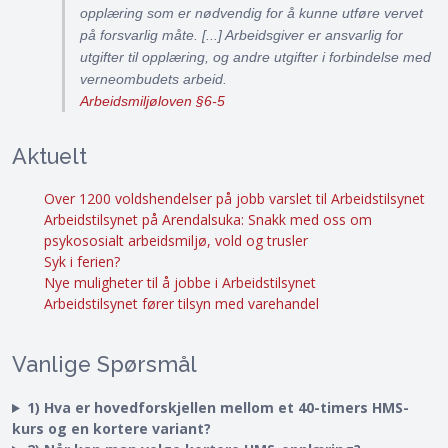
opplæring som er nødvendig for å kunne utføre vervet
på forsvarlig måte. [...] Arbeidsgiver er ansvarlig for
utgifter til opplæring, og andre utgifter i forbindelse med
verneombudets arbeid.
Arbeidsmiljøloven §6-5
Aktuelt
Over 1200 voldshendelser på jobb varslet til Arbeidstilsynet
Arbeidstilsynet på Arendalsuka: Snakk med oss om
psykososialt arbeidsmiljø, vold og trusler
Syk i ferien?
Nye muligheter til å jobbe i Arbeidstilsynet
Arbeidstilsynet fører tilsyn med varehandel
Vanlige Spørsmål
1) Hva er hovedforskjellen mellom et 40-timers HMS-
kurs og en kortere variant?