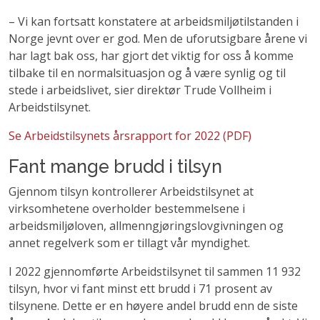
– Vi kan fortsatt konstatere at arbeidsmiljøtilstanden i
Norge jevnt over er god. Men de uforutsigbare årene vi
har lagt bak oss, har gjort det viktig for oss å komme
tilbake til en normalsituasjon og å være synlig og til
stede i arbeidslivet, sier direktør Trude Vollheim i
Arbeidstilsynet.
Se Arbeidstilsynets årsrapport for 2022 (PDF)
Fant mange brudd i tilsyn
Gjennom tilsyn kontrollerer Arbeidstilsynet at
virksomhetene overholder bestemmelsene i
arbeidsmiljøloven, allmenngjøringslovgivningen og
annet regelverk som er tillagt vår myndighet.
I 2022 gjennomførte Arbeidstilsynet til sammen 11 932
tilsyn, hvor vi fant minst ett brudd i 71 prosent av
tilsynene. Dette er en høyere andel brudd enn de siste