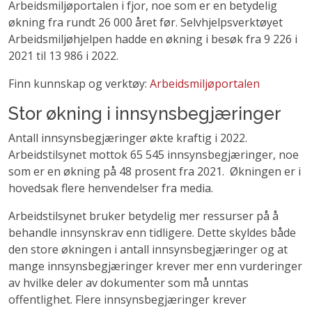
Arbeidsmiljøportalen i fjor, noe som er en betydelig
økning fra rundt 26 000 året før. Selvhjelpsverktøyet
Arbeidsmiljøhjelpen hadde en økning i besøk fra 9 226 i
2021 til 13 986 i 2022.
Finn kunnskap og verktøy:
Arbeidsmiljøportalen
Stor økning i innsynsbegjæringer
Antall innsynsbegjæringer økte kraftig i 2022.
Arbeidstilsynet mottok 65 545 innsynsbegjæringer, noe
som er en økning på 48 prosent fra 2021. Økningen er i
hovedsak flere henvendelser fra media.
Arbeidstilsynet bruker betydelig mer ressurser på å
behandle innsynskrav enn tidligere. Dette skyldes både
den store økningen i antall innsynsbegjæringer og at
mange innsynsbegjæringer krever mer enn vurderinger
av hvilke deler av dokumenter som må unntas
offentlighet. Flere innsynsbegjæringer krever