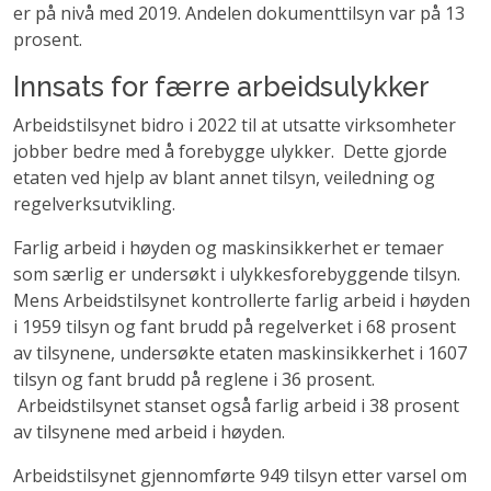
er på nivå med 2019. Andelen dokumenttilsyn var på 13
prosent.
Innsats for færre arbeidsulykker
Arbeidstilsynet bidro i 2022 til at utsatte virksomheter
jobber bedre med å forebygge ulykker. Dette gjorde
etaten ved hjelp av blant annet tilsyn, veiledning og
regelverksutvikling.
Farlig arbeid i høyden og maskinsikkerhet er temaer
som særlig er undersøkt i ulykkesforebyggende tilsyn.
Mens Arbeidstilsynet kontrollerte farlig arbeid i høyden
i 1959 tilsyn og fant brudd på regelverket i 68 prosent
av tilsynene, undersøkte etaten maskinsikkerhet i 1607
tilsyn og fant brudd på reglene i 36 prosent.
Arbeidstilsynet stanset også farlig arbeid i 38 prosent
av tilsynene med arbeid i høyden.
Arbeidstilsynet gjennomførte 949 tilsyn etter varsel om