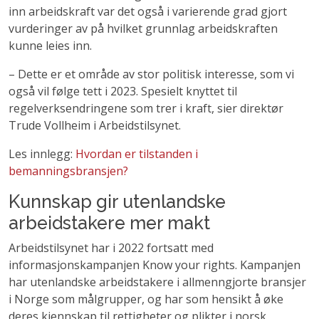
inn arbeidskraft var det også i varierende grad gjort
vurderinger av på hvilket grunnlag arbeidskraften
kunne leies inn.
– Dette er et område av stor politisk interesse, som vi
også vil følge tett i 2023. Spesielt knyttet til
regelverksendringene som trer i kraft, sier direktør
Trude Vollheim i Arbeidstilsynet.
Les innlegg:
Hvordan er tilstanden i
bemanningsbransjen?
Kunnskap gir utenlandske
arbeidstakere mer makt
Arbeidstilsynet har i 2022 fortsatt med
informasjonskampanjen Know your rights. Kampanjen
har utenlandske arbeidstakere i allmenngjorte bransjer
i Norge som målgrupper, og har som hensikt å øke
deres kjennskap til rettigheter og plikter i norsk