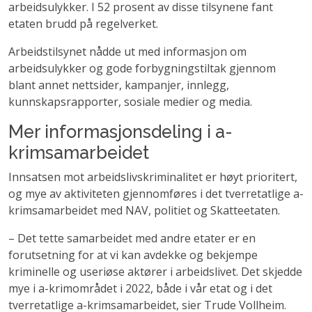
arbeidsulykker. I 52 prosent av disse tilsynene fant
etaten brudd på regelverket.
Arbeidstilsynet nådde ut med informasjon om
arbeidsulykker og gode forbygningstiltak gjennom
blant annet nettsider, kampanjer, innlegg,
kunnskapsrapporter, sosiale medier og media.
Mer informasjonsdeling i a-
krimsamarbeidet
Innsatsen mot arbeidslivskriminalitet er høyt prioritert,
og mye av aktiviteten gjennomføres i det tverretatlige a-
krimsamarbeidet med NAV, politiet og Skatteetaten.
– Det tette samarbeidet med andre etater er en
forutsetning for at vi kan avdekke og bekjempe
kriminelle og useriøse aktører i arbeidslivet. Det skjedde
mye i a-krimområdet i 2022, både i vår etat og i det
tverretatlige a-krimsamarbeidet, sier Trude Vollheim.