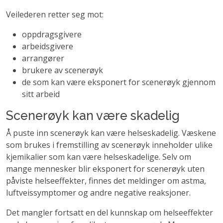
Veilederen retter seg mot:
oppdragsgivere
arbeidsgivere
arrangører
brukere av scenerøyk
de som kan være eksponert for scenerøyk gjennom
sitt arbeid
Scenerøyk kan være skadelig
Å puste inn scenerøyk kan være helseskadelig. Væskene
som brukes i fremstilling av scenerøyk inneholder ulike
kjemikalier som kan være helseskadelige. Selv om
mange mennesker blir eksponert for scenerøyk uten
påviste helseeffekter, finnes det meldinger om astma,
luftveissymptomer og andre negative reaksjoner.
Det mangler fortsatt en del kunnskap om helseeffekter