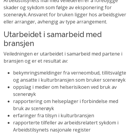
Arbeidstilsynets mål med veilederen er å forebygge
skader og sykdom som følge av eksponering for
scenerøyk. Ansvaret for bruken ligger hos arbeidsgiver
eller arrangør, avhengig av type arrangement.
Utarbeidet i samarbeid med
bransjen
Veiledningen er utarbeidet i samarbeid med partene i
bransjen og er et resultat av:
bekymringsmeldinger fra verneombud, tillitsvalgte
og ansatte i kulturbransjen som bruker scenerøyk
oppslag i medier om helserisikoen ved bruk av
scenerøyk
rapportering om helseplager i forbindelse med
bruk av scenerøyk
erfaringer fra tilsyn i kulturbransjen
rapporterte tilfeller av arbeidsrelatert sykdom i
Arbeidstilsynets nasjonale register