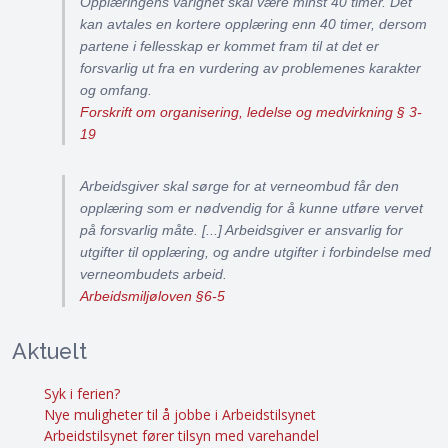
Opplæringens varighet skal være minst 40 timer. Det
kan avtales en kortere opplæring enn 40 timer, dersom
partene i fellesskap er kommet fram til at det er
forsvarlig ut fra en vurdering av problemenes karakter
og omfang.
Forskrift om organisering, ledelse og medvirkning § 3-
19
Arbeidsgiver skal sørge for at verneombud får den
opplæring som er nødvendig for å kunne utføre vervet
på forsvarlig måte. [...] Arbeidsgiver er ansvarlig for
utgifter til opplæring, og andre utgifter i forbindelse med
verneombudets arbeid.
Arbeidsmiljøloven §6-5
Aktuelt
Syk i ferien?
Nye muligheter til å jobbe i Arbeidstilsynet
Arbeidstilsynet fører tilsyn med varehandel