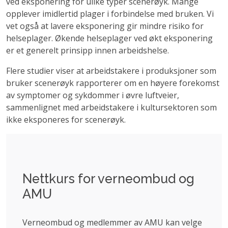
ved eksponering for ulike typer scenerøyk. Mange
opplever imidlertid plager i forbindelse med bruken. Vi
vet også at lavere eksponering gir mindre risiko for
helseplager. Økende helseplager ved økt eksponering
er et generelt prinsipp innen arbeidshelse.
Flere studier viser at arbeidstakere i produksjoner som
bruker scenerøyk rapporterer om en høyere forekomst
av symptomer og sykdommer i øvre luftveier,
sammenlignet med arbeidstakere i kultursektoren som
ikke eksponeres for scenerøyk.
Nettkurs for verneombud og
AMU
Verneombud og medlemmer av AMU kan velge