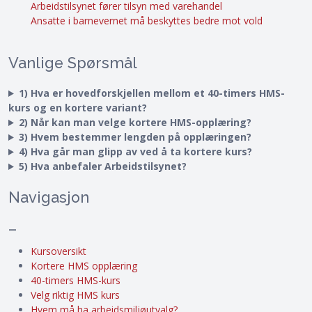
Arbeidstilsynet fører tilsyn med varehandel
Ansatte i barnevernet må beskyttes bedre mot vold
Vanlige Spørsmål
1) Hva er hovedforskjellen mellom et 40-timers HMS-
kurs og en kortere variant?
2) Når kan man velge kortere HMS-opplæring?
3) Hvem bestemmer lengden på opplæringen?
4) Hva går man glipp av ved å ta kortere kurs?
5) Hva anbefaler Arbeidstilsynet?
Navigasjon
–
Kursoversikt
Kortere HMS opplæring
40-timers HMS-kurs
Velg riktig HMS kurs
Hvem må ha arbeidsmiljøutvalg?