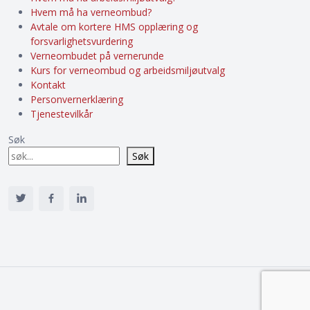
Hvem må ha verneombud?
Avtale om kortere HMS opplæring og
forsvarlighetsvurdering
Verneombudet på vernerunde
Kurs for verneombud og arbeidsmiljøutvalg
Kontakt
Personvernerklæring
Tjenestevilkår
Søk
Søk