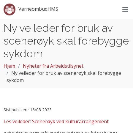
VerneombudHMS
Ny veileder for bruk av
scenerøyk skal forebygge
sykdom
Hjem
Nyheter fra Arbeidstilsynet
Ny veileder for bruk av scenerøyk skal forebygge
sykdom
Sist publisert: 16/08 2023
Les veileder: Scenerøyk ved kulturarrangement