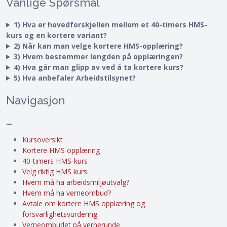
Vanlige Spørsmål
1) Hva er hovedforskjellen mellom et 40-timers HMS-
kurs og en kortere variant?
2) Når kan man velge kortere HMS-opplæring?
3) Hvem bestemmer lengden på opplæringen?
4) Hva går man glipp av ved å ta kortere kurs?
5) Hva anbefaler Arbeidstilsynet?
Navigasjon
–
Kursoversikt
Kortere HMS opplæring
40-timers HMS-kurs
Velg riktig HMS kurs
Hvem må ha arbeidsmiljøutvalg?
Hvem må ha verneombud?
Avtale om kortere HMS opplæring og
forsvarlighetsvurdering
Verneombudet på vernerunde