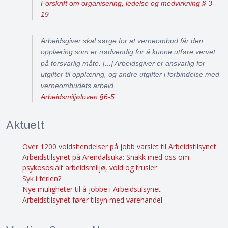
Forskrift om organisering, ledelse og medvirkning § 3-
19
Arbeidsgiver skal sørge for at verneombud får den
opplæring som er nødvendig for å kunne utføre vervet
på forsvarlig måte. [...] Arbeidsgiver er ansvarlig for
utgifter til opplæring, og andre utgifter i forbindelse med
verneombudets arbeid.
Arbeidsmiljøloven §6-5
Aktuelt
Over 1200 voldshendelser på jobb varslet til Arbeidstilsynet
Arbeidstilsynet på Arendalsuka: Snakk med oss om
psykososialt arbeidsmiljø, vold og trusler
Syk i ferien?
Nye muligheter til å jobbe i Arbeidstilsynet
Arbeidstilsynet fører tilsyn med varehandel