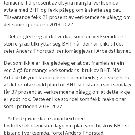
temaene. I ti prosent av tilsyna mangla verksemda
avtale med BHT og fekk pålegg om å skaffe seg det.
Tilsvarande fekk 21 prosent av verksemdene pålegg om
det same i perioden 2018-2022.
– Det er gledeleg at det verkar som om verksemdene i
større grad tilknyttar seg BHT når dei har plikt til det,
seier Anders Thorstad, seniorrådgjevar i Arbeidstilsynet.
Det som ikkje er like gledeleg er at det framleis er ein
veg å gå for mange verksemder si bruk av BHT. Når
Arbeidstilsynet kontrollerer om «arbeidsgivar sørger for
at det er utarbeidd plan for BHT si bistand i verksemda,»
får 37 prosent av verksemdene pålegg om at dette ikkje
er godt nok. Dette er like stor del som fekk reaksjonar
som i perioden 2018-2022.
– Arbeidsgivar skal i samarbeid med
bedriftshelsetenesten lage ein plan som beskriv BHT si
bistand i verksemda, fortel Anders Thorstad.