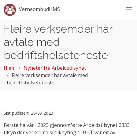
VerneombudHMS
Fleire verksemder har
avtale med
bedriftshelseteneste
Hjem
Nyheter fra Arbeidstilsynet
Fleire verksemder har avtale med
bedriftshelseteneste
Sist publisert: 26/09 2023
Første halvår i 2023 gjennomførte Arbeidstilsynet 2333
tilsyn der verksemd si tilknyting til BHT var eit av