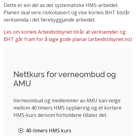
Dette er ein del av det systematiske HMS-arbeidet.
Planen skal vere risikobasert og vise korleis BHT bistår
verksemda i det førebyggjande arbeidet.
Les om korleis Arbeidstilsynet tilrår at verksemder og
BHT går fram for å lage gode planar (arbeidstilsynet.no)
Nettkurs for verneombud og
AMU
Verneombud og medlemmer av AMU kan velge
mellom 40 timers HMS opplæring og et kortere
HMS-kurs dersom forholdene tillater det.
40-timers HMS kurs