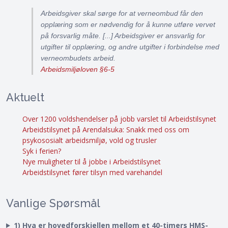
Arbeidsgiver skal sørge for at verneombud får den
opplæring som er nødvendig for å kunne utføre vervet
på forsvarlig måte. [...] Arbeidsgiver er ansvarlig for
utgifter til opplæring, og andre utgifter i forbindelse med
verneombudets arbeid.
Arbeidsmiljøloven §6-5
Aktuelt
Over 1200 voldshendelser på jobb varslet til Arbeidstilsynet
Arbeidstilsynet på Arendalsuka: Snakk med oss om
psykososialt arbeidsmiljø, vold og trusler
Syk i ferien?
Nye muligheter til å jobbe i Arbeidstilsynet
Arbeidstilsynet fører tilsyn med varehandel
Vanlige Spørsmål
1) Hva er hovedforskjellen mellom et 40-timers HMS-