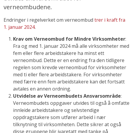
verneombudene.
Endringer i regelverket om verneombud
trer i kraft fra
1. januar 2024
.
Krav om Verneombud for Mindre Virksomheter
:
Fra og med 1. januar 2024 må alle virksomheter med
fem eller flere arbeidstakere ha minst ett
verneombud. Dette er en endring fra den tidligere
regelen som krevde verneombud for virksomheter
med ti eller flere arbeidstakere. For virksomheter
med færre enn fem arbeidstakere kan det fortsatt
avtales en annen ordning.
Utvidelse av Verneombudets Ansvarsområde
:
Verneombudets oppgaver utvides til også å omfatte
innleide arbeidstakere og selvstendige
oppdragstakere som utfører arbeid i nær
tilknytning til virksomheten. Dette sikrer at også
disse gruppene blir ivaretatt med tanke på