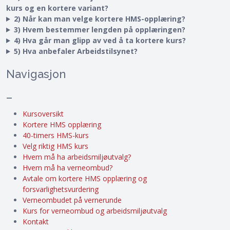
kurs og en kortere variant?
2) Når kan man velge kortere HMS-opplæring?
3) Hvem bestemmer lengden på opplæringen?
4) Hva går man glipp av ved å ta kortere kurs?
5) Hva anbefaler Arbeidstilsynet?
Navigasjon
–
Kursoversikt
Kortere HMS opplæring
40-timers HMS-kurs
Velg riktig HMS kurs
Hvem må ha arbeidsmiljøutvalg?
Hvem må ha verneombud?
Avtale om kortere HMS opplæring og
forsvarlighetsvurdering
Verneombudet på vernerunde
Kurs for verneombud og arbeidsmiljøutvalg
Kontakt