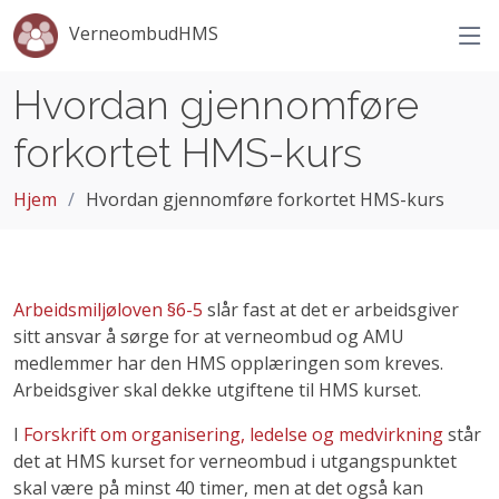
VerneombudHMS
Hvordan gjennomføre
forkortet HMS-kurs
Hjem
Hvordan gjennomføre forkortet HMS-kurs
Arbeidsmiljøloven §6-5
slår fast at det er arbeidsgiver
sitt ansvar å sørge for at verneombud og AMU
medlemmer har den HMS opplæringen som kreves.
Arbeidsgiver skal dekke utgiftene til HMS kurset.
I
Forskrift om organisering, ledelse og medvirkning
står
det at HMS kurset for verneombud i utgangspunktet
skal være på minst 40 timer, men at det også kan