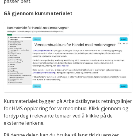
passer best.
Gå gjennom kursmaterialet
Kursmaterialet bygger på Arbeidstilsynets retningslinjer
for HMS opplæring for verneombud. Klikk gjennom og
fordyp deg i relevante temaer ved å klikke på de
eksterne lenkene.
På denne delen kan du bruke så lang tid du ønsker.