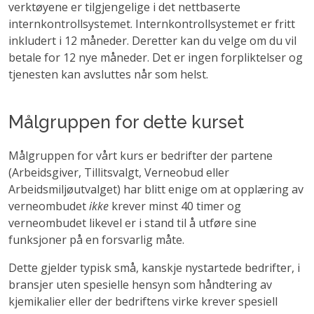
verktøyene er tilgjengelige i det nettbaserte
internkontrollsystemet. Internkontrollsystemet er fritt
inkludert i 12 måneder. Deretter kan du velge om du vil
betale for 12 nye måneder. Det er ingen forpliktelser og
tjenesten kan avsluttes når som helst.
Målgruppen for dette kurset
Målgruppen for vårt kurs er bedrifter der partene
(Arbeidsgiver, Tillitsvalgt, Verneobud eller
Arbeidsmiljøutvalget) har blitt enige om at opplæring av
verneombudet
ikke
krever minst 40 timer og
verneombudet likevel er i stand til å utføre sine
funksjoner på en forsvarlig måte.
Dette gjelder typisk små, kanskje nystartede bedrifter, i
bransjer uten spesielle hensyn som håndtering av
kjemikalier eller der bedriftens virke krever spesiell