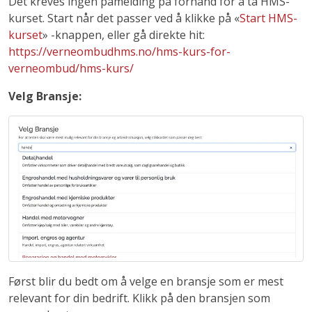
Det kreves ingen påmelding på forhånd for å ta HMS-
kurset. Start når det passer ved å klikke på «
Start HMS-
kurset
» -knappen, eller gå direkte hit:
https://verneombudhms.no/hms-kurs-for-
verneombud/hms-kurs/
Velg Bransje:
Først blir du bedt om å velge en bransje som er mest
relevant for din bedrift. Klikk på den bransjen som