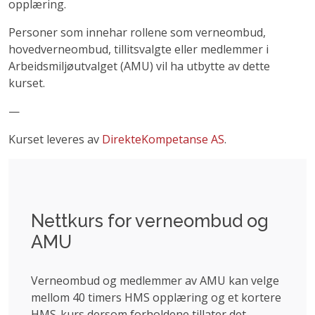
opplæring.
Personer som innehar rollene som verneombud,
hovedverneombud, tillitsvalgte eller medlemmer i
Arbeidsmiljøutvalget (AMU) vil ha utbytte av dette
kurset.
—
Kurset leveres av
DirekteKompetanse AS
.
Nettkurs for verneombud og
AMU
Verneombud og medlemmer av AMU kan velge
mellom 40 timers HMS opplæring og et kortere
HMS-kurs dersom forholdene tillater det.