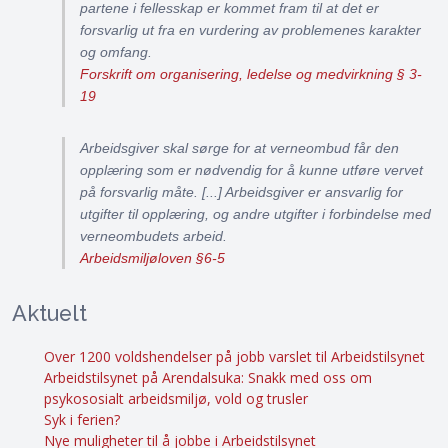
partene i fellesskap er kommet fram til at det er
forsvarlig ut fra en vurdering av problemenes karakter
og omfang.
Forskrift om organisering, ledelse og medvirkning § 3-
19
Arbeidsgiver skal sørge for at verneombud får den
opplæring som er nødvendig for å kunne utføre vervet
på forsvarlig måte. [...] Arbeidsgiver er ansvarlig for
utgifter til opplæring, og andre utgifter i forbindelse med
verneombudets arbeid.
Arbeidsmiljøloven §6-5
Aktuelt
Over 1200 voldshendelser på jobb varslet til Arbeidstilsynet
Arbeidstilsynet på Arendalsuka: Snakk med oss om
psykososialt arbeidsmiljø, vold og trusler
Syk i ferien?
Nye muligheter til å jobbe i Arbeidstilsynet