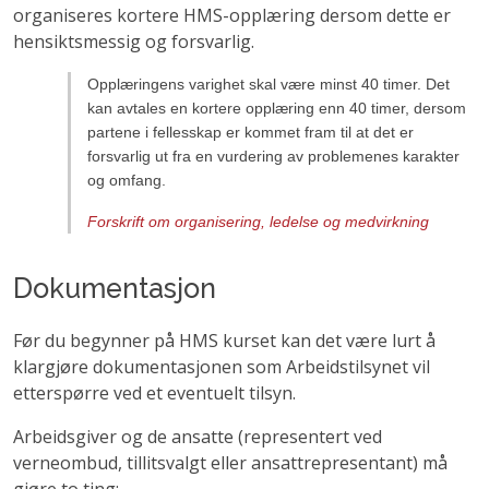
organiseres kortere HMS-opplæring dersom dette er
hensiktsmessig og forsvarlig.
Opplæringens varighet skal være minst 40 timer. Det
kan avtales en kortere opplæring enn 40 timer, dersom
partene i fellesskap er kommet fram til at det er
forsvarlig ut fra en vurdering av problemenes karakter
og omfang.
Forskrift om organisering, ledelse og medvirkning
Dokumentasjon
Før du begynner på HMS kurset kan det være lurt å
klargjøre dokumentasjonen som Arbeidstilsynet vil
etterspørre ved et eventuelt tilsyn.
Arbeidsgiver og de ansatte (representert ved
verneombud, tillitsvalgt eller ansattrepresentant) må
gjøre to ting: