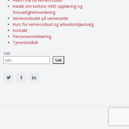
Hvem må ha verneombud?
Avtale om kortere HMS opplæring og
forsvarlighetsvurdering
Verneombudet på vernerunde
Kurs for verneombud og arbeidsmiljøutvalg
Kontakt
Personvernerklæring
Tjenestevilkår
Søk
Søk