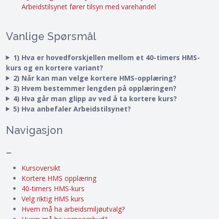
Arbeidstilsynet fører tilsyn med varehandel
Vanlige Spørsmål
1) Hva er hovedforskjellen mellom et 40-timers HMS-
kurs og en kortere variant?
2) Når kan man velge kortere HMS-opplæring?
3) Hvem bestemmer lengden på opplæringen?
4) Hva går man glipp av ved å ta kortere kurs?
5) Hva anbefaler Arbeidstilsynet?
Navigasjon
–
Kursoversikt
Kortere HMS opplæring
40-timers HMS-kurs
Velg riktig HMS kurs
Hvem må ha arbeidsmiljøutvalg?