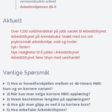
verneombudets arbeid.
Arbeidsmiljøloven §6-5
Aktuelt
Over 1200 voldshendelser på jobb varslet til Arbeidstilsynet
Arbeidstilsynet på Arendalsuka: Snakk med oss om
psykososialt arbeidsmiljø, vold og trusler
Syk i ferien?
Nye muligheter til å jobbe i Arbeidstilsynet
Arbeidstilsynet fører tilsyn med varehandel
Vanlige Spørsmål
1) Hva er hovedforskjellen mellom et 40-timers HMS-
kurs og en kortere variant?
2) Når kan man velge kortere HMS-opplæring?
3) Hvem bestemmer lengden på opplæringen?
4) Hva går man glipp av ved å ta kortere kurs?
5) Hva anbefaler Arbeidstilsynet?