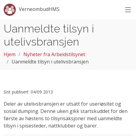
VerneombudHMS
Uanmeldte tilsyn i
utelivsbransjen
Hjem
Nyheter fra Arbeidstilsynet
Uanmeldte tilsyn i utelivsbransjen
Sist publisert: 04/09 2013
Deler av utelivsbransjen er utsatt for useriøsitet og
sosial dumping. Denne uken gikk startskuddet for den
første av høstens to tilsynsaksjoner med uanmeldte
tilsyn i spisesteder, nattklubber og barer.