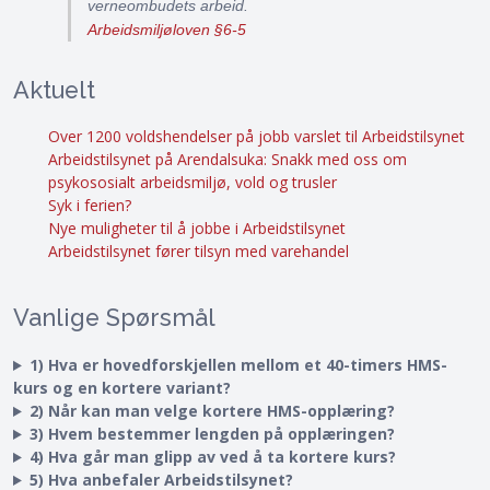
verneombudets arbeid.
Arbeidsmiljøloven §6-5
Aktuelt
Over 1200 voldshendelser på jobb varslet til Arbeidstilsynet
Arbeidstilsynet på Arendalsuka: Snakk med oss om
psykososialt arbeidsmiljø, vold og trusler
Syk i ferien?
Nye muligheter til å jobbe i Arbeidstilsynet
Arbeidstilsynet fører tilsyn med varehandel
Vanlige Spørsmål
1) Hva er hovedforskjellen mellom et 40-timers HMS-
kurs og en kortere variant?
2) Når kan man velge kortere HMS-opplæring?
3) Hvem bestemmer lengden på opplæringen?
4) Hva går man glipp av ved å ta kortere kurs?
5) Hva anbefaler Arbeidstilsynet?