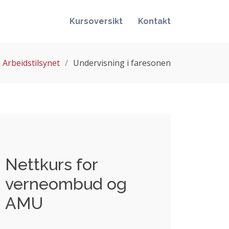
Kursoversikt
Kontakt
 Arbeidstilsynet
Undervisning i faresonen
Nettkurs for
verneombud og
AMU