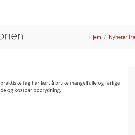
sonen
Hjem
Nyheter fra
 praktiske fag har lært å bruke mangelfulle og farlige
nde og kostbar opprydning.