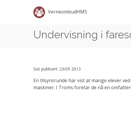
VerneombudHMS
Undervisning i fare
Sist publisert: 23/09 2013
En tilsynsrunde har vist at mange elever ved
maskiner. I Troms foretar de nå en omfatte