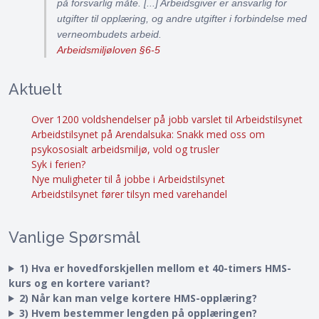
på forsvarlig måte. [...] Arbeidsgiver er ansvarlig for
utgifter til opplæring, og andre utgifter i forbindelse med
verneombudets arbeid.
Arbeidsmiljøloven §6-5
Aktuelt
Over 1200 voldshendelser på jobb varslet til Arbeidstilsynet
Arbeidstilsynet på Arendalsuka: Snakk med oss om
psykososialt arbeidsmiljø, vold og trusler
Syk i ferien?
Nye muligheter til å jobbe i Arbeidstilsynet
Arbeidstilsynet fører tilsyn med varehandel
Vanlige Spørsmål
1) Hva er hovedforskjellen mellom et 40-timers HMS-
kurs og en kortere variant?
2) Når kan man velge kortere HMS-opplæring?
3) Hvem bestemmer lengden på opplæringen?