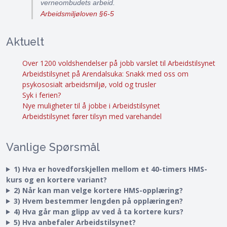
verneombudets arbeid.
Arbeidsmiljøloven §6-5
Aktuelt
Over 1200 voldshendelser på jobb varslet til Arbeidstilsynet
Arbeidstilsynet på Arendalsuka: Snakk med oss om
psykososialt arbeidsmiljø, vold og trusler
Syk i ferien?
Nye muligheter til å jobbe i Arbeidstilsynet
Arbeidstilsynet fører tilsyn med varehandel
Vanlige Spørsmål
1) Hva er hovedforskjellen mellom et 40-timers HMS-
kurs og en kortere variant?
2) Når kan man velge kortere HMS-opplæring?
3) Hvem bestemmer lengden på opplæringen?
4) Hva går man glipp av ved å ta kortere kurs?
5) Hva anbefaler Arbeidstilsynet?