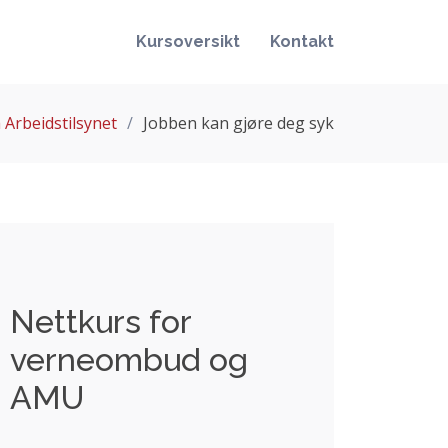
Kursoversikt
Kontakt
 Arbeidstilsynet
Jobben kan gjøre deg syk
Nettkurs for
verneombud og
AMU