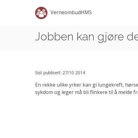
VerneombudHMS
Jobben kan gjøre d
Sist publisert: 27/10 2014
En rekke ulike yrker kan gi lungekreft, hørse
sykdom og leger må bli flinkere til å melde fra