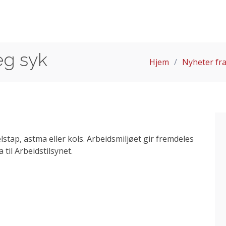
eg syk
Hjem
Nyheter fra
lstap, astma eller kols. Arbeidsmiljøet gir fremdeles
 til Arbeidstilsynet.