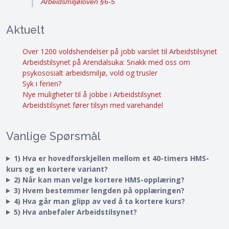
Arbeidsmiljøloven §6-5
Aktuelt
Over 1200 voldshendelser på jobb varslet til Arbeidstilsynet
Arbeidstilsynet på Arendalsuka: Snakk med oss om
psykososialt arbeidsmiljø, vold og trusler
Syk i ferien?
Nye muligheter til å jobbe i Arbeidstilsynet
Arbeidstilsynet fører tilsyn med varehandel
Vanlige Spørsmål
1) Hva er hovedforskjellen mellom et 40-timers HMS-
kurs og en kortere variant?
2) Når kan man velge kortere HMS-opplæring?
3) Hvem bestemmer lengden på opplæringen?
4) Hva går man glipp av ved å ta kortere kurs?
5) Hva anbefaler Arbeidstilsynet?