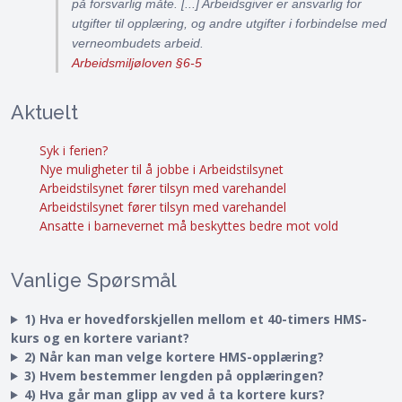
på forsvarlig måte. [...] Arbeidsgiver er ansvarlig for
utgifter til opplæring, og andre utgifter i forbindelse med
verneombudets arbeid.
Arbeidsmiljøloven §6-5
Aktuelt
Syk i ferien?
Nye muligheter til å jobbe i Arbeidstilsynet
Arbeidstilsynet fører tilsyn med varehandel
Arbeidstilsynet fører tilsyn med varehandel
Ansatte i barnevernet må beskyttes bedre mot vold
Vanlige Spørsmål
1) Hva er hovedforskjellen mellom et 40-timers HMS-
kurs og en kortere variant?
2) Når kan man velge kortere HMS-opplæring?
3) Hvem bestemmer lengden på opplæringen?
4) Hva går man glipp av ved å ta kortere kurs?