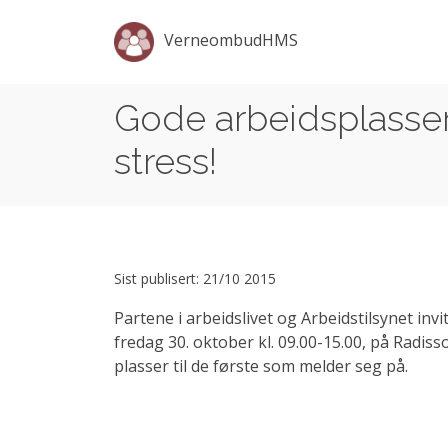
VerneombudHMS
Gode arbeidsplasse
stress!
Sist publisert: 21/10 2015
Partene i arbeidslivet og Arbeidstilsynet inv
fredag 30. oktober kl. 09.00-15.00, på Radiss
plasser til de første som melder seg på.