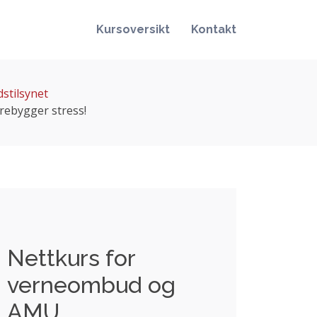
Kursoversikt
Kontakt
stilsynet
rebygger stress!
Nettkurs for
verneombud og
AMU