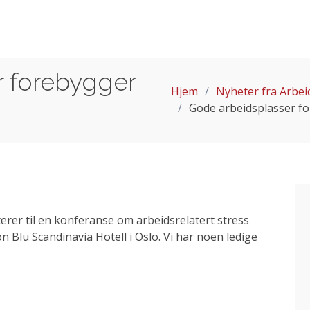
r forebygger
Hjem
Nyheter fra Arbeid
Gode arbeidsplasser fo
iterer til en konferanse om arbeidsrelatert stress
on Blu Scandinavia Hotell i Oslo. Vi har noen ledige