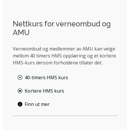
Nettkurs for verneombud og
AMU
Verneombud og medlemmer av AMU kan velge
mellom 40 timers HMS opplæring og et kortere
HMS-kurs dersom forholdene tillater det.
40-timers HMS kurs
Kortere HMS kurs
Finn ut mer