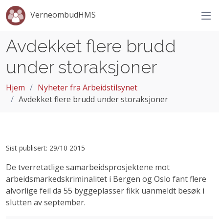
VerneombudHMS
Avdekket flere brudd
under storaksjoner
Hjem
Nyheter fra Arbeidstilsynet
Avdekket flere brudd under storaksjoner
Sist publisert: 29/10 2015
De tverretatlige samarbeidsprosjektene mot
arbeidsmarkedskriminalitet i Bergen og Oslo fant flere
alvorlige feil da 55 byggeplasser fikk uanmeldt besøk i
slutten av september.