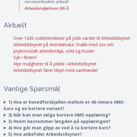
verneombudets arbeid.
Arbeidsmiljøloven §6-5
Aktuelt
Over 1200 voldshendelser på jobb varslet til Arbeidstilsynet
Arbeidstilsynet på Arendalsuka: Snakk med oss om
psykososialt arbeidsmiljø, vold og trusler
Syk i ferien?
Nye muligheter til å jobbe i Arbeidstilsynet
Arbeidstilsynet fører tilsyn med varehandel
Vanlige Spørsmål
1) Hva er hovedforskjellen mellom et 40-timers HMS-
kurs og en kortere variant?
2) Når kan man velge kortere HMS-opplæring?
3) Hvem bestemmer lengden på opplæringen?
4) Hva går man glipp av ved å ta kortere kurs?
5) Hva anbefaler Arbeidstilsynet?