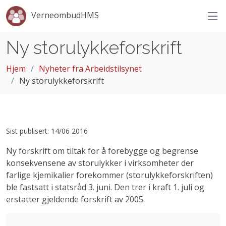
VerneombudHMS
Ny storulykkeforskrift
Hjem
Nyheter fra Arbeidstilsynet
Ny storulykkeforskrift
Sist publisert: 14/06 2016
Ny forskrift om tiltak for å forebygge og begrense
konsekvensene av storulykker i virksomheter der
farlige kjemikalier forekommer (storulykkeforskriften)
ble fastsatt i statsråd 3. juni. Den trer i kraft 1. juli og
erstatter gjeldende forskrift av 2005.