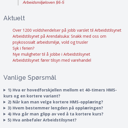
Arbeidsmiljøloven §6-5
Aktuelt
Over 1200 voldshendelser på jobb varslet til Arbeidstilsynet
Arbeidstilsynet på Arendalsuka: Snakk med oss om
psykososialt arbeidsmiljø, vold og trusler
Syk i ferien?
Nye muligheter til å jobbe i Arbeidstilsynet
Arbeidstilsynet fører tilsyn med varehandel
Vanlige Spørsmål
1) Hva er hovedforskjellen mellom et 40-timers HMS-
kurs og en kortere variant?
2) Når kan man velge kortere HMS-opplæring?
3) Hvem bestemmer lengden på opplæringen?
4) Hva går man glipp av ved å ta kortere kurs?
5) Hva anbefaler Arbeidstilsynet?