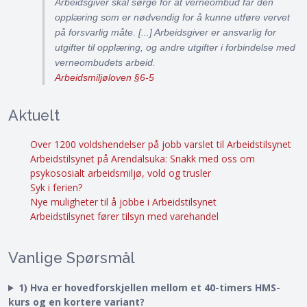
Arbeidsgiver skal sørge for at verneombud får den
opplæring som er nødvendig for å kunne utføre vervet
på forsvarlig måte. [...] Arbeidsgiver er ansvarlig for
utgifter til opplæring, og andre utgifter i forbindelse med
verneombudets arbeid.
Arbeidsmiljøloven §6-5
Aktuelt
Over 1200 voldshendelser på jobb varslet til Arbeidstilsynet
Arbeidstilsynet på Arendalsuka: Snakk med oss om
psykososialt arbeidsmiljø, vold og trusler
Syk i ferien?
Nye muligheter til å jobbe i Arbeidstilsynet
Arbeidstilsynet fører tilsyn med varehandel
Vanlige Spørsmål
1) Hva er hovedforskjellen mellom et 40-timers HMS-
kurs og en kortere variant?