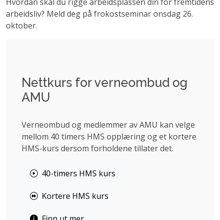
Hvordan skal du rigge arbeidsplassen din for fremtidens
arbeidsliv? Meld deg på frokostseminar onsdag 26.
oktober.
Nettkurs for verneombud og
AMU
Verneombud og medlemmer av AMU kan velge
mellom 40 timers HMS opplæring og et kortere
HMS-kurs dersom forholdene tillater det.
40-timers HMS kurs
Kortere HMS kurs
Finn ut mer