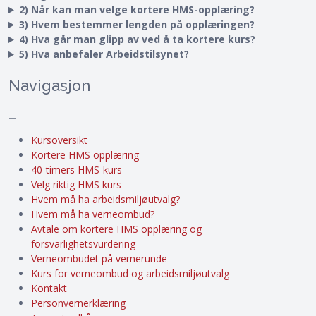
2) Når kan man velge kortere HMS-opplæring?
3) Hvem bestemmer lengden på opplæringen?
4) Hva går man glipp av ved å ta kortere kurs?
5) Hva anbefaler Arbeidstilsynet?
Navigasjon
–
Kursoversikt
Kortere HMS opplæring
40-timers HMS-kurs
Velg riktig HMS kurs
Hvem må ha arbeidsmiljøutvalg?
Hvem må ha verneombud?
Avtale om kortere HMS opplæring og
forsvarlighetsvurdering
Verneombudet på vernerunde
Kurs for verneombud og arbeidsmiljøutvalg
Kontakt
Personvernerklæring