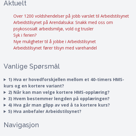
Aktuelt
Over 1200 voldshendelser på jobb varslet til Arbeidstilsynet
Arbeidstilsynet på Arendalsuka: Snakk med oss om
psykososialt arbeidsmiljø, vold og trusler
Syk i ferien?
Nye muligheter til å jobbe i Arbeidstilsynet
Arbeidstilsynet fører tilsyn med varehandel
Vanlige Spørsmål
1) Hva er hovedforskjellen mellom et 40-timers HMS-
kurs og en kortere variant?
2) Når kan man velge kortere HMS-opplæring?
3) Hvem bestemmer lengden på opplæringen?
4) Hva går man glipp av ved å ta kortere kurs?
5) Hva anbefaler Arbeidstilsynet?
Navigasjon