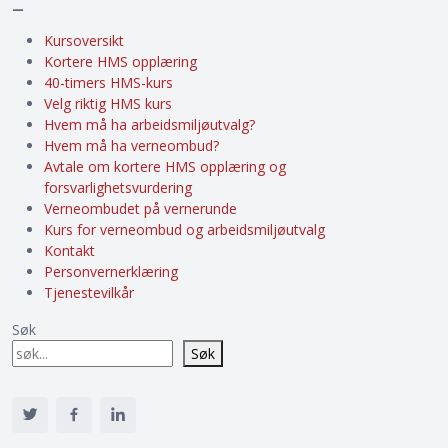
–
Kursoversikt
Kortere HMS opplæring
40-timers HMS-kurs
Velg riktig HMS kurs
Hvem må ha arbeidsmiljøutvalg?
Hvem må ha verneombud?
Avtale om kortere HMS opplæring og
forsvarlighetsvurdering
Verneombudet på vernerunde
Kurs for verneombud og arbeidsmiljøutvalg
Kontakt
Personvernerklæring
Tjenestevilkår
Søk
Søk