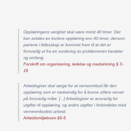
Opplæringens varighet skal være minst 40 timer. Det
kan avtales en kortere opplæring enn 40 timer, dersom
partene i fellesskap er kommet fram til at det er
forsvarlig ut fra en vurdering av problemenes karakter
og omfang.
Forskrift om organisering, ledelse og medvirkning § 3-
19
Arbeidsgiver skal sørge for at verneombud får den
opplæring som er nødvendig for å kunne utføre vervet
på forsvarlig måte. [...] Arbeidsgiver er ansvarlig for
utgifter til opplæring, og andre utgifter i forbindelse med
verneombudets arbeid.
Arbeidsmiljøloven §6-5