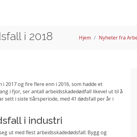
fall i 2018
Hjem
Nyheter fra Arbe
n i 2017 og fire flere enn i 2016, som hadde et
ang i fjor, ser antall arbeidsskadedødfall likevel ut til å
r sett i siste tiårsperiode, med 41 dødsfall per år i
fall i industri
seg ut med flest arbeidsskadedødsfall: Bygg og