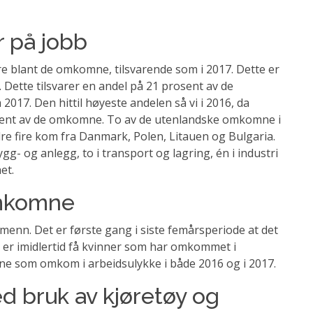
 på jobb
re blant de omkomne, tilsvarende som i 2017. Dette er
. Dette tilsvarer en andel på 21 prosent av de
17. Den hittil høyeste andelen så vi i 2016, da
sent av de omkomne. To av de utenlandske omkomne i
e fire kom fra Danmark, Polen, Litauen og Bulgaria.
- og anlegg, to i transport og lagring, én i industri
et.
omkomne
menn. Det er første gang i siste femårsperiode at det
 er imidlertid få kvinner som har omkommet i
inne som omkom i arbeidsulykke i både 2016 og i 2017.
d bruk av kjøretøy og