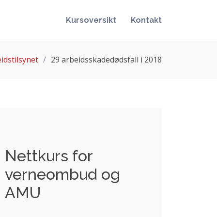
Kursoversikt
Kontakt
idstilsynet
29 arbeidsskadedødsfall i 2018
Nettkurs for
verneombud og
AMU