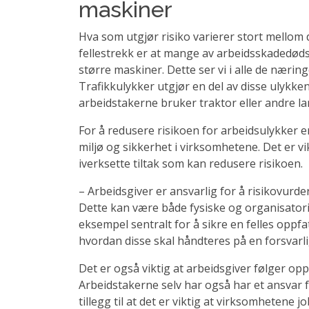
maskiner
Hva som utgjør risiko varierer stort mellom 
fellestrekk er at mange av arbeidsskadedødsf
større maskiner. Dette ser vi i alle de næri
Trafikkulykker utgjør en del av disse ulykk
arbeidstakerne bruker traktor eller andre l
For å redusere risikoen for arbeidsulykker e
miljø og sikkerhet i virksomhetene. Det er v
iverksette tiltak som kan redusere risikoen.
– Arbeidsgiver er ansvarlig for å risikovurd
Dette kan være både fysiske og organisatori
eksempel sentralt for å sikre en felles oppf
hvordan disse skal håndteres på en forsvarli
Det er også viktig at arbeidsgiver følger opp
Arbeidstakerne selv har også har et ansvar f
tillegg til at det er viktig at virksomhetene