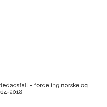
kadedødsfall – fordeling norske og
014-2018