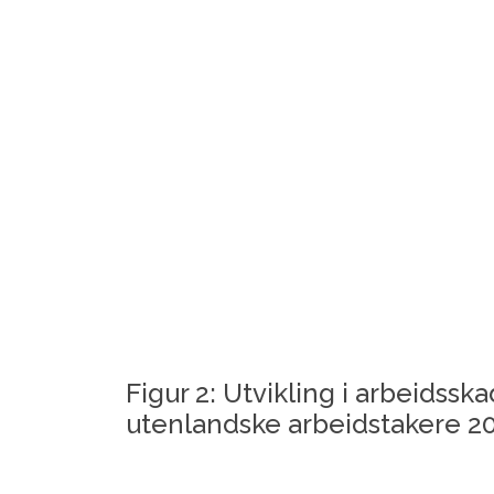
Figur 2: Utvikling i arbeidss
utenlandske arbeidstakere 2