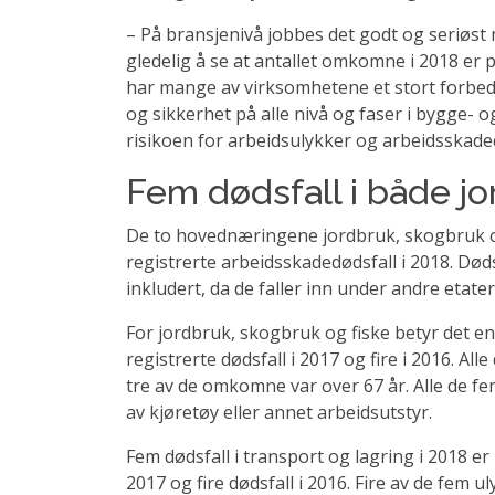
– På bransjenivå jobbes det godt og seriøst 
gledelig å se at antallet omkomne i 2018 er p
har mange av virksomhetene et stort forbedr
og sikkerhet på alle nivå og faser i bygge- 
risikoen for arbeidsulykker og arbeidsskaded
Fem dødsfall i både jo
De to hovednæringene jordbruk, skogbruk o
registrerte arbeidsskadedødsfall i 2018. Dødsf
inkludert, da de faller inn under andre eta
For jordbruk, skogbruk og fiske betyr det 
registrerte dødsfall i 2017 og fire i 2016. Al
tre av de omkomne var over 67 år. Alle de f
av kjøretøy eller annet arbeidsutstyr.
Fem dødsfall i transport og lagring i 2018 e
2017 og fire dødsfall i 2016. Fire av de fem u