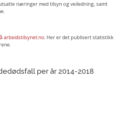
outsatte næringer med tilsyn og veiledning, samt
e.
å arbeidstilsynet.no
. Her er det publisert statistikk
rene.
adedødsfall per år 2014-2018