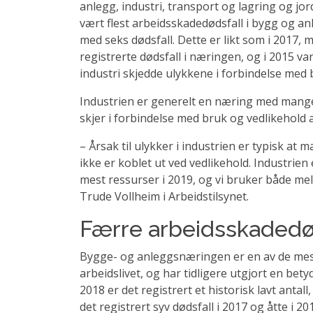
anlegg, industri, transport og lagring og jo
vært flest arbeidsskadedødsfall i bygg og anleg
med seks dødsfall. Dette er likt som i 2017, 
registrerte dødsfall i næringen, og i 2015 var
industri skjedde ulykkene i forbindelse med 
Industrien er generelt en næring med mange 
skjer i forbindelse med bruk og vedlikehold 
– Årsak til ulykker i industrien er typisk at 
ikke er koblet ut ved vedlikehold. Industrien
mest ressurser i 2019, og vi bruker både meld
Trude Vollheim i Arbeidstilsynet.
Færre arbeidsskadedød
Bygge- og anleggsnæringen er en av de mest
arbeidslivet, og har tidligere utgjort en bety
2018 er det registrert et historisk lavt antal
det registrert syv dødsfall i 2017 og åtte i 20