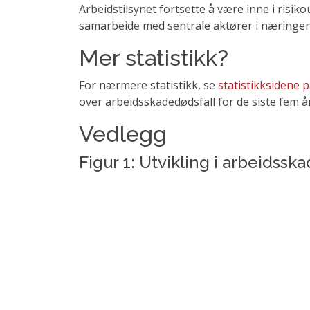
Arbeidstilsynet fortsette å være inne i risik
samarbeide med sentrale aktører i næringen
Mer statistikk?
For nærmere statistikk, se
statistikksidene p
over arbeidsskadedødsfall for de siste fem å
Vedlegg
Figur 1: Utvikling i arbeidssk