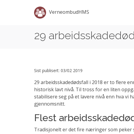
VerneombudHMS
29 arbeidsskadedøds
Sist publisert: 03/02 2019
29 arbeidsskadedødsfall i 2018 er to flere en
historisk lavt nivå. Til tross for en liten oppg
stabilisere seg på et lavere nivå enn hva vi ha
gjennomsnitt.
Flest arbeidsskadedøds
Tradisjonelt er det fire næringer som peker 