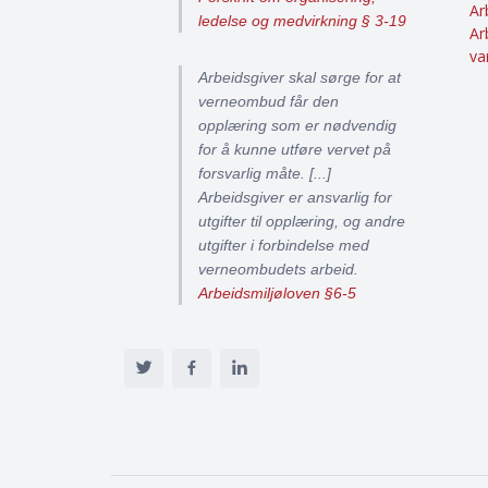
Ar
ledelse og medvirkning § 3-19
Ar
va
Arbeidsgiver skal sørge for at
verneombud får den
opplæring som er nødvendig
for å kunne utføre vervet på
forsvarlig måte. [...]
Arbeidsgiver er ansvarlig for
utgifter til opplæring, og andre
utgifter i forbindelse med
verneombudets arbeid.
Arbeidsmiljøloven §6-5