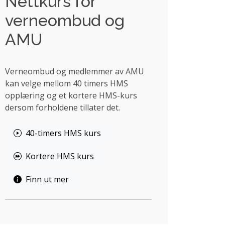
Nettkurs for
verneombud og
AMU
Verneombud og medlemmer av AMU
kan velge mellom 40 timers HMS
opplæring og et kortere HMS-kurs
dersom forholdene tillater det.
40-timers HMS kurs
Kortere HMS kurs
Finn ut mer