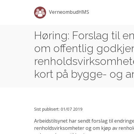
VerneombudHMS
Høring: Forslag til e
om offentlig godkje
renholdsvirksomhet
kort på bygge- og a
Sist publisert: 01/07 2019
Arbeidstilsynet har sendt forslag til endring
renholdsvirksomheter og om kjøp av renhol