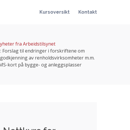
Kursoversikt
Kontakt
yheter fra Arbeidstilsynet
 Forslag til endringer i forskriftene om
g godkjenning av renholdsvirksomheter m.m.
S-kort på bygge- og anleggsplasser