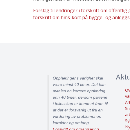
Forslag til endringer i forskrift om offentl
forskrift om hms-kort på bygge- og anleggs
Aktu
Opplæringens varighet skal
være minst 40 timer. Det kan
Ov
avtales en kortere opplæring
va
enn 40 timer, dersom partene
Ar
i fellesskap er kommet fram til
Sn
at det er forsvarlig ut fra en
ar
vurdering av problemenes
Sy
karakter og omfang.
Ny
Forskrift om organisering,