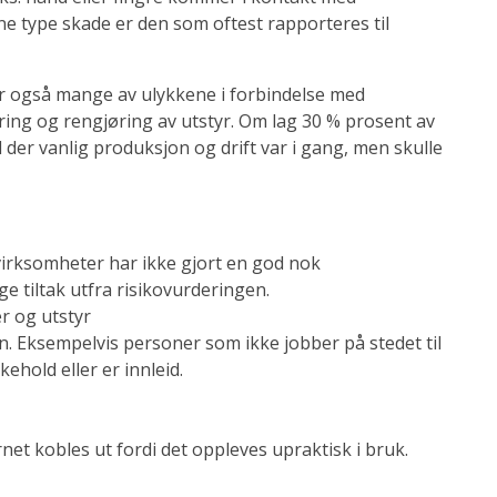
ne type skade er den som oftest rapporteres til
jer også mange av ulykkene i forbindelse med
øring og rengjøring av utstyr. Om lag 30 % prosent av
 der vanlig produksjon og drift var i gang, men skulle
irksomheter har ikke gjort en god nok
ge tiltak utfra risikovurderingen.
r og utstyr
 Eksempelvis personer som ikke jobber på stedet til
ehold eller er innleid.
et kobles ut fordi det oppleves upraktisk i bruk.