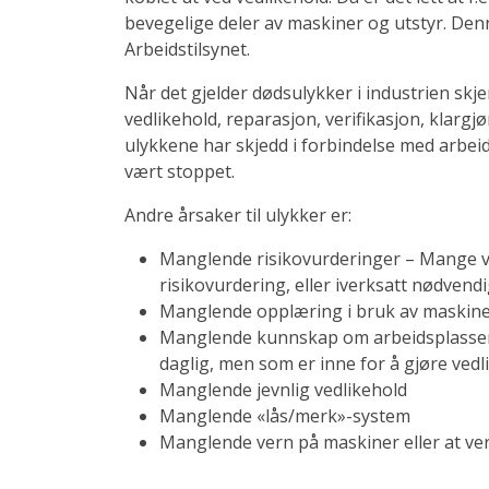
bevegelige deler av maskiner og utstyr. Den
Arbeidstilsynet.
Når det gjelder dødsulykker i industrien sk
vedlikehold, reparasjon, verifikasjon, klargj
ulykkene har skjedd i forbindelse med arbeid
vært stoppet.
Andre årsaker til ulykker er:
Manglende risikovurderinger – Mange v
risikovurdering, eller iverksatt nødvendi
Manglende opplæring i bruk av maskine
Manglende kunnskap om arbeidsplassen.
daglig, men som er inne for å gjøre vedlik
Manglende jevnlig vedlikehold
Manglende «lås/merk»-system
Manglende vern på maskiner eller at vern