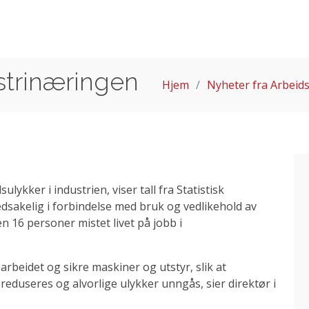
ustrinæringen
Hjem
Nyheter fra Arbeids
lykker i industrien, viser tall fra Statistisk
dsakelig i forbindelse med bruk og vedlikehold av
n 16 personer mistet livet på jobb i
 arbeidet og sikre maskiner og utstyr, slik at
eduseres og alvorlige ulykker unngås, sier direktør i