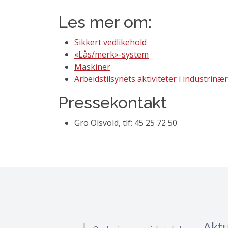
Les mer om:
Sikkert vedlikehold
«Lås/merk»-system
Maskiner
Arbeidstilsynets aktiviteter i industrinæ
Pressekontakt
Gro Olsvold, tlf: 45 25 72 50
Aktu