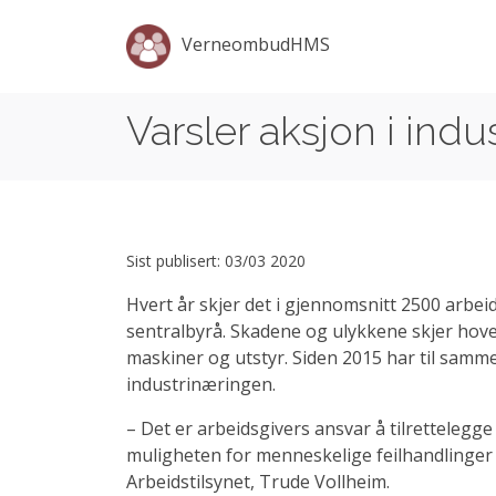
VerneombudHMS
Varsler aksjon i ind
Sist publisert: 03/03 2020
Hvert år skjer det i gjennomsnitt 2500 arbeidsu
sentralbyrå. Skadene og ulykkene skjer hove
maskiner og utstyr. Siden 2015 har til samme
industrinæringen.
– Det er arbeidsgivers ansvar å tilrettelegge
muligheten for menneskelige feilhandlinger r
Arbeidstilsynet, Trude Vollheim.