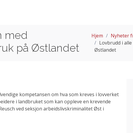
yn med
Hjem
Nyheter f
Lovbrudd i all
ruk på Østlandet
Østlandet
ødvendige kompetansen om hva som kreves i lovverket
eidere i landbruket som kan oppleve en krevende
Reusch ved seksjon arbeidslivskriminalitet Øst i