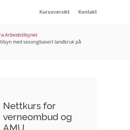
Kursoversikt
Kontakt
ra Arbeidstilsynet
e tilsyn med sesongbasert landbruk på
Nettkurs for
verneombud og
AMU