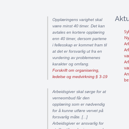
Aktu
Opplæringens varighet skal
være minst 40 timer. Det kan
Sy
avtales en kortere opplæring
Ny
enn 40 timer, dersom partene
Ar
i fellesskap er kommet fram til
Ar
at det er forsvarlig ut fra en
va
vurdering av problemenes
Ar
karakter og omfang.
va
Forskrift om organisering,
An
ledelse og medvirkning § 3-19
be
Arbeidsgiver skal sørge for at
verneombud får den
opplæring som er nødvendig
for å kunne utføre vervet på
forsvarlig måte. [...]
Arbeidsgiver er ansvarlig for