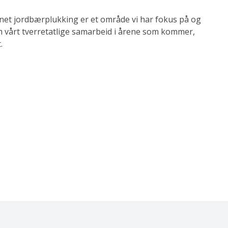
nnet jordbærplukking er et område vi har fokus på og
om vårt tverretatlige samarbeid i årene som kommer,
.