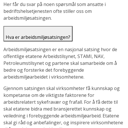
Her får du svar på noen spørsmål som ansatte i
bedriftshelsetjenesten ofte stiller oss om
arbeidsmiljøsatsingen.
Hva er arbeidsmiljøsatsingen?
Arbeidsmiljøsatsingen er en nasjonal satsing hvor de
offentlige etatene Arbeidstilsynet, STAMI, NAV,
Petroleumstilsynet og partene skal samarbeide om å
bedre og forsterke det forebyggende
arbeidsmiljøarbeidet i virksomhetene.
Gjennom satsingen skal virksomheter få kunnskap og
kompetanse om de viktigste faktorene for
arbeidsrelatert sykefravær og frafall. For å få dette til
skal etatene bidra med bransjerettet kunnskap og
veiledning i forebyggende arbeidsmiljøarbeid. Etatene
skal gi råd og anbefalinger, og inspirere virksomhetene