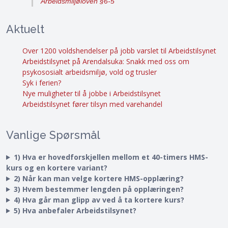
Arbeidsmiljøloven §6-5
Aktuelt
Over 1200 voldshendelser på jobb varslet til Arbeidstilsynet
Arbeidstilsynet på Arendalsuka: Snakk med oss om
psykososialt arbeidsmiljø, vold og trusler
Syk i ferien?
Nye muligheter til å jobbe i Arbeidstilsynet
Arbeidstilsynet fører tilsyn med varehandel
Vanlige Spørsmål
1) Hva er hovedforskjellen mellom et 40-timers HMS-
kurs og en kortere variant?
2) Når kan man velge kortere HMS-opplæring?
3) Hvem bestemmer lengden på opplæringen?
4) Hva går man glipp av ved å ta kortere kurs?
5) Hva anbefaler Arbeidstilsynet?