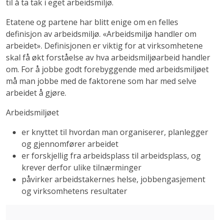
til å ta tak i eget arbeidsmiljø.
Etatene og partene har blitt enige om en felles
definisjon av arbeidsmiljø. «Arbeidsmiljø handler om
arbeidet». Definisjonen er viktig for at virksomhetene
skal få økt forståelse av hva arbeidsmiljøarbeid handler
om. For å jobbe godt forebyggende med arbeidsmiljøet
må man jobbe med de faktorene som har med selve
arbeidet å gjøre.
Arbeidsmiljøet
er knyttet til hvordan man organiserer, planlegger
og gjennomfører arbeidet
er forskjellig fra arbeidsplass til arbeidsplass, og
krever derfor ulike tilnærminger
påvirker arbeidstakernes helse, jobbengasjement
og virksomhetens resultater