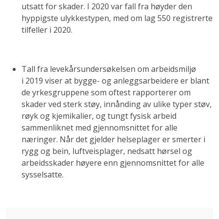
utsatt for skader. I 2020 var fall fra høyder den
hyppigste ulykkestypen, med om lag 550 registrerte
tilfeller i 2020.
Tall fra levekårsundersøkelsen om arbeidsmiljø
i 2019 viser at bygge- og anleggsarbeidere er blant
de yrkesgruppene som oftest rapporterer om
skader ved sterk støy, innånding av ulike typer støv,
røyk og kjemikalier, og tungt fysisk arbeid
sammenliknet med gjennomsnittet for alle
næringer. Når det gjelder helseplager er smerter i
rygg og bein, luftveisplager, nedsatt hørsel og
arbeidsskader høyere enn gjennomsnittet for alle
sysselsatte.