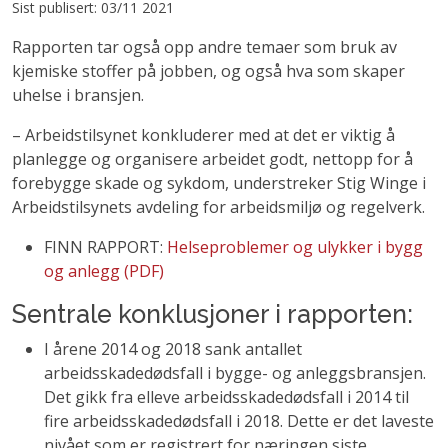
Sist publisert: 03/11 2021
Rapporten tar også opp andre temaer som bruk av
kjemiske stoffer på jobben, og også hva som skaper
uhelse i bransjen.
– Arbeidstilsynet konkluderer med at det er viktig å
planlegge og organisere arbeidet godt, nettopp for å
forebygge skade og sykdom, understreker Stig Winge i
Arbeidstilsynets avdeling for arbeidsmiljø og regelverk.
FINN RAPPORT:
Helseproblemer og ulykker i bygg
og anlegg (PDF)
Sentrale konklusjoner i rapporten:
I årene 2014 og 2018 sank antallet
arbeidsskadedødsfall i bygge- og anleggsbransjen.
Det gikk fra elleve arbeidsskadedødsfall i 2014 til
fire arbeidsskadedødsfall i 2018. Dette er det laveste
nivået som er registrert for næringen siste