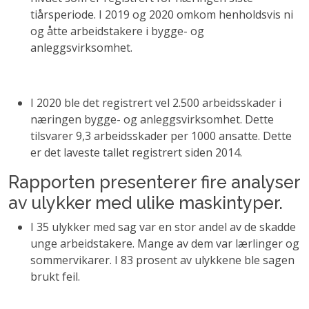
tiårsperiode. I 2019 og 2020 omkom henholdsvis ni
og åtte arbeidstakere i bygge- og
anleggsvirksomhet.
I 2020 ble det registrert vel 2.500 arbeidsskader i
næringen bygge- og anleggsvirksomhet. Dette
tilsvarer 9,3 arbeidsskader per 1000 ansatte. Dette
er det laveste tallet registrert siden 2014.
Rapporten presenterer fire analyser
av ulykker med ulike maskintyper.
I 35 ulykker med sag var en stor andel av de skadde
unge arbeidstakere. Mange av dem var lærlinger og
sommervikarer. I 83 prosent av ulykkene ble sagen
brukt feil.