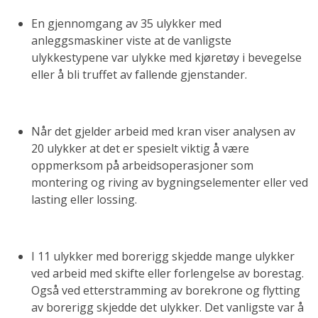
En gjennomgang av 35 ulykker med
anleggsmaskiner viste at de vanligste
ulykkestypene var ulykke med kjøretøy i bevegelse
eller å bli truffet av fallende gjenstander.
Når det gjelder arbeid med kran viser analysen av
20 ulykker at det er spesielt viktig å være
oppmerksom på arbeidsoperasjoner som
montering og riving av bygningselementer eller ved
lasting eller lossing.
I 11 ulykker med borerigg skjedde mange ulykker
ved arbeid med skifte eller forlengelse av borestag.
Også ved etterstramming av borekrone og flytting
av borerigg skjedde det ulykker. Det vanligste var å