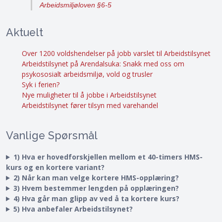
Arbeidsmiljøloven §6-5
Aktuelt
Over 1200 voldshendelser på jobb varslet til Arbeidstilsynet
Arbeidstilsynet på Arendalsuka: Snakk med oss om
psykososialt arbeidsmiljø, vold og trusler
Syk i ferien?
Nye muligheter til å jobbe i Arbeidstilsynet
Arbeidstilsynet fører tilsyn med varehandel
Vanlige Spørsmål
1) Hva er hovedforskjellen mellom et 40-timers HMS-
kurs og en kortere variant?
2) Når kan man velge kortere HMS-opplæring?
3) Hvem bestemmer lengden på opplæringen?
4) Hva går man glipp av ved å ta kortere kurs?
5) Hva anbefaler Arbeidstilsynet?