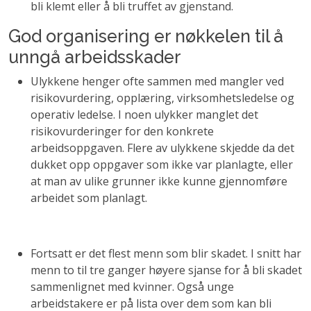
bli klemt eller å bli truffet av gjenstand.
God organisering er nøkkelen til å
unngå arbeidsskader
Ulykkene henger ofte sammen med mangler ved
risikovurdering, opplæring, virksomhetsledelse og
operativ ledelse. I noen ulykker manglet det
risikovurderinger for den konkrete
arbeidsoppgaven. Flere av ulykkene skjedde da det
dukket opp oppgaver som ikke var planlagte, eller
at man av ulike grunner ikke kunne gjennomføre
arbeidet som planlagt.
Fortsatt er det flest menn som blir skadet. I snitt har
menn to til tre ganger høyere sjanse for å bli skadet
sammenlignet med kvinner. Også unge
arbeidstakere er på lista over dem som kan bli