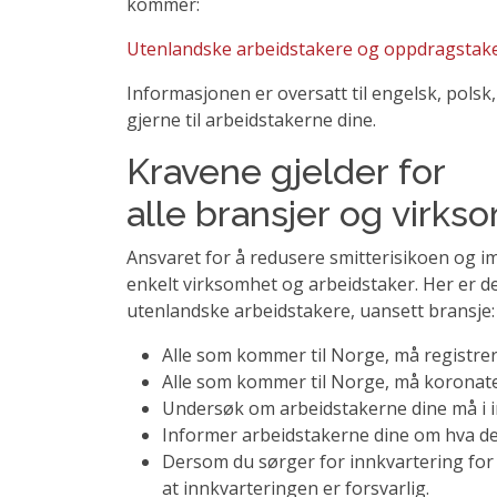
kommer:
Utenlandske arbeidstakere og oppdragstakere
Informasjonen er oversatt til engelsk, polsk
gjerne til arbeidstakerne dine.
Kravene gjelder for
alle bransjer og virks
Ansvaret for å redusere smitterisikoen og i
enkelt virksomhet og arbeidstaker. Her er d
utenlandske arbeidstakere, uansett bransje
Alle som kommer til Norge, må registrer
Alle som kommer til Norge, må koronat
Undersøk om arbeidstakerne dine må i 
Informer arbeidstakerne dine om hva de
Dersom du sørger for innkvartering for 
at innkvarteringen er forsvarlig.