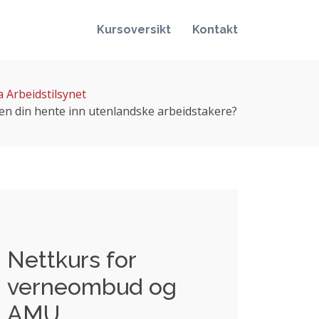
Kursoversikt
Kontakt
a Arbeidstilsynet
en din hente inn utenlandske arbeidstakere?
Nettkurs for
verneombud og
AMU