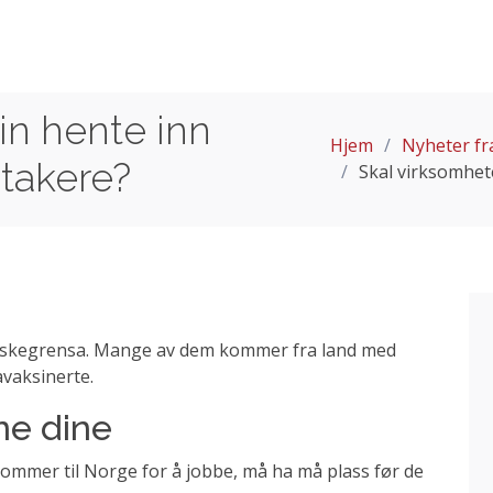
in hente inn
Hjem
Nyheter fr
takere?
Skal virksomhet
norskegrensa. Mange av dem kommer fra land med
navaksinerte.
ne dine
ommer til Norge for å jobbe, må ha må plass før de