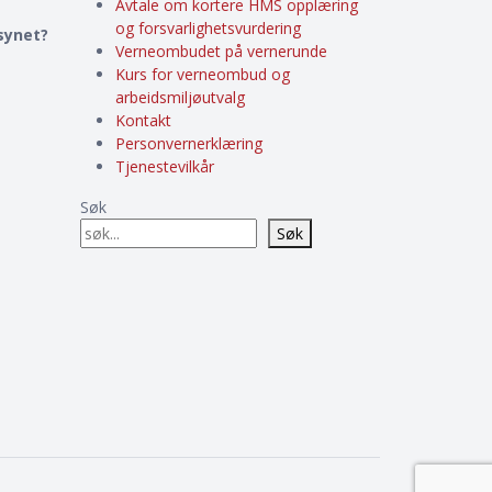
Avtale om kortere HMS opplæring
og forsvarlighetsvurdering
lsynet?
Verneombudet på vernerunde
Kurs for verneombud og
arbeidsmiljøutvalg
Kontakt
Personvernerklæring
Tjenestevilkår
Søk
Søk