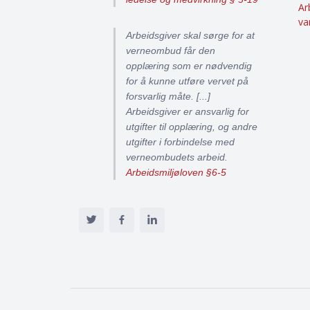
Ar
va
Arbeidsgiver skal sørge for at
verneombud får den
opplæring som er nødvendig
for å kunne utføre vervet på
forsvarlig måte. [...]
Arbeidsgiver er ansvarlig for
utgifter til opplæring, og andre
utgifter i forbindelse med
verneombudets arbeid.
Arbeidsmiljøloven §6-5