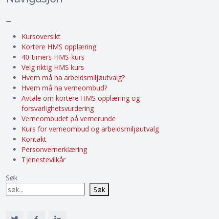
–
Kursoversikt
Kortere HMS opplæring
40-timers HMS-kurs
Velg riktig HMS kurs
Hvem må ha arbeidsmiljøutvalg?
Hvem må ha verneombud?
Avtale om kortere HMS opplæring og
forsvarlighetsvurdering
Verneombudet på vernerunde
Kurs for verneombud og arbeidsmiljøutvalg
Kontakt
Personvernerklæring
Tjenestevilkår
Søk
Søk