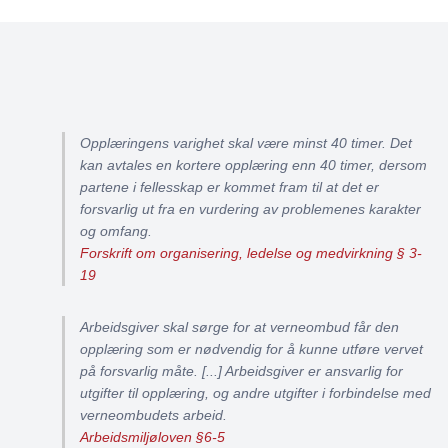
Opplæringens varighet skal være minst 40 timer. Det
kan avtales en kortere opplæring enn 40 timer, dersom
partene i fellesskap er kommet fram til at det er
forsvarlig ut fra en vurdering av problemenes karakter
og omfang.
Forskrift om organisering, ledelse og medvirkning § 3-
19
Arbeidsgiver skal sørge for at verneombud får den
opplæring som er nødvendig for å kunne utføre vervet
på forsvarlig måte. [...] Arbeidsgiver er ansvarlig for
utgifter til opplæring, og andre utgifter i forbindelse med
verneombudets arbeid.
Arbeidsmiljøloven §6-5