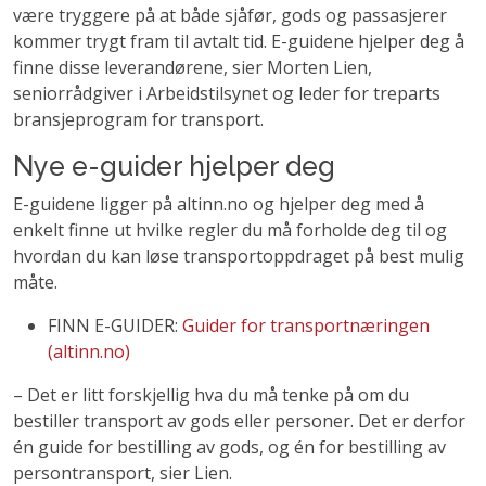
være tryggere på at både sjåfør, gods og passasjerer
kommer trygt fram til avtalt tid. E-guidene hjelper deg å
finne disse leverandørene, sier Morten Lien,
seniorrådgiver i Arbeidstilsynet og leder for treparts
bransjeprogram for transport.
Nye e-guider hjelper deg
E-guidene ligger på altinn.no og hjelper deg med å
enkelt finne ut hvilke regler du må forholde deg til og
hvordan du kan løse transportoppdraget på best mulig
måte.
FINN E-GUIDER:
Guider for transportnæringen
(altinn.no)
– Det er litt forskjellig hva du må tenke på om du
bestiller transport av gods eller personer. Det er derfor
én guide for bestilling av gods, og én for bestilling av
persontransport, sier Lien.