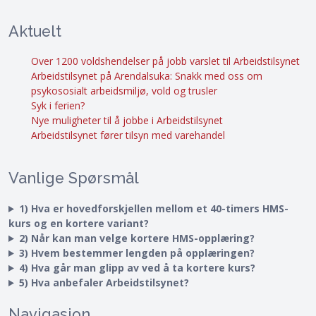
Aktuelt
Over 1200 voldshendelser på jobb varslet til Arbeidstilsynet
Arbeidstilsynet på Arendalsuka: Snakk med oss om
psykososialt arbeidsmiljø, vold og trusler
Syk i ferien?
Nye muligheter til å jobbe i Arbeidstilsynet
Arbeidstilsynet fører tilsyn med varehandel
Vanlige Spørsmål
1) Hva er hovedforskjellen mellom et 40-timers HMS-
kurs og en kortere variant?
2) Når kan man velge kortere HMS-opplæring?
3) Hvem bestemmer lengden på opplæringen?
4) Hva går man glipp av ved å ta kortere kurs?
5) Hva anbefaler Arbeidstilsynet?
Navigasjon