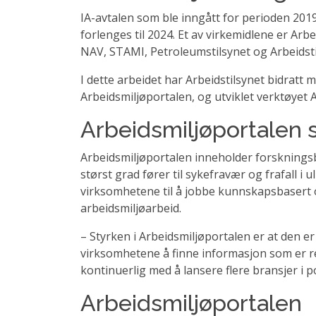
IA-avtalen som ble inngått for perioden 2019
forlenges til 2024. Et av virkemidlene er Ar
NAV, STAMI, Petroleumstilsynet og Arbeidsti
I dette arbeidet har Arbeidstilsynet bidratt m
Arbeidsmiljøportalen, og utviklet verktøyet 
Arbeidsmiljøportalen 
Arbeidsmiljøportalen inneholder forskningsb
størst grad fører til sykefravær og frafall i 
virksomhetene til å jobbe kunnskapsbasert o
arbeidsmiljøarbeid.
– Styrken i Arbeidsmiljøportalen er at den er 
virksomhetene å finne informasjon som er re
kontinuerlig med å lansere flere bransjer i po
Arbeidsmiljøportalen