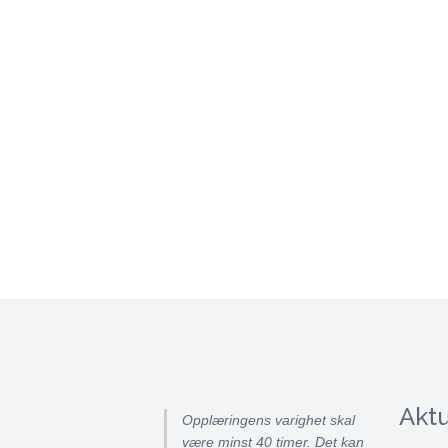
Aktu
Opplæringens varighet skal
være minst 40 timer. Det kan