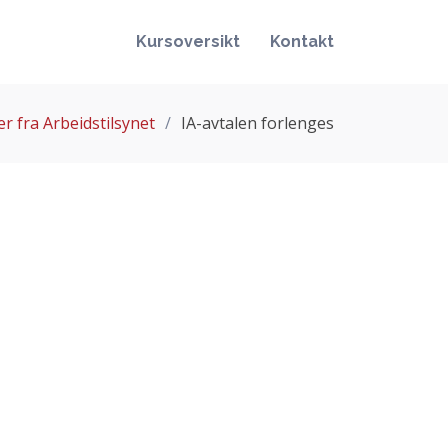
Kursoversikt
Kontakt
r fra Arbeidstilsynet
IA-avtalen forlenges