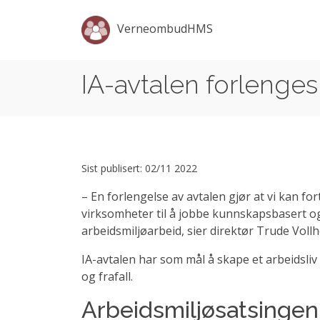
VerneombudHMS
IA-avtalen forlenges
Sist publisert: 02/11 2022
– En forlengelse av avtalen gjør at vi kan fo
virksomheter til å jobbe kunnskapsbasert og
arbeidsmiljøarbeid, sier direktør Trude Vollh
IA-avtalen har som mål å skape et arbeidsliv
og frafall.
Arbeidsmiljøsatsingen 