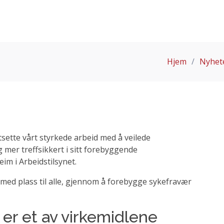
Hjem
Nyhete
rtsette vårt styrkede arbeid med å veilede
 mer treffsikkert i sitt forebyggende
eim i Arbeidstilsynet.
 med plass til alle, gjennom å forebygge sykefravær
er et av virkemidlene