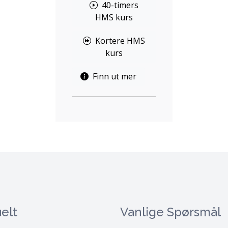
40-timers
HMS kurs
Kortere HMS
kurs
Finn ut mer
elt
Vanlige Spørsmål