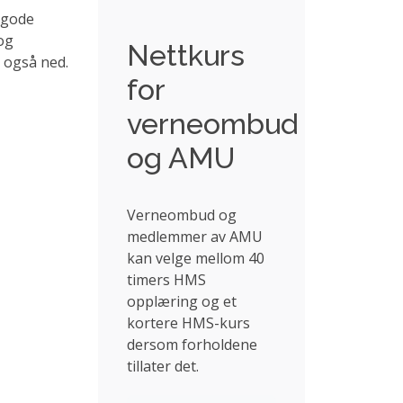
I gode
 og
Nettkurs
 også ned.
for
verneombud
og AMU
Verneombud og
medlemmer av AMU
kan velge mellom 40
timers HMS
opplæring og et
kortere HMS-kurs
dersom forholdene
tillater det.