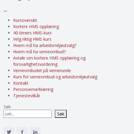
–
Kursoversikt
Kortere HMS opplæring
40-timers HMS-kurs
Velg riktig HMS kurs
Hvem må ha arbeidsmiljøutvalg?
Hvem må ha verneombud?
Avtale om kortere HMS opplæring og
forsvarlighetsvurdering
Verneombudet på vernerunde
Kurs for verneombud og arbeidsmiljøutvalg
Kontakt
Personvernerklæring
Tjenestevilkår
Søk
Søk