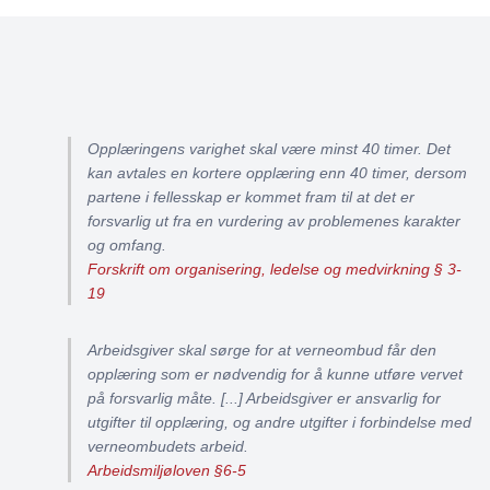
Opplæringens varighet skal være minst 40 timer. Det
kan avtales en kortere opplæring enn 40 timer, dersom
partene i fellesskap er kommet fram til at det er
forsvarlig ut fra en vurdering av problemenes karakter
og omfang.
Forskrift om organisering, ledelse og medvirkning § 3-
19
Arbeidsgiver skal sørge for at verneombud får den
opplæring som er nødvendig for å kunne utføre vervet
på forsvarlig måte. [...] Arbeidsgiver er ansvarlig for
utgifter til opplæring, og andre utgifter i forbindelse med
verneombudets arbeid.
Arbeidsmiljøloven §6-5