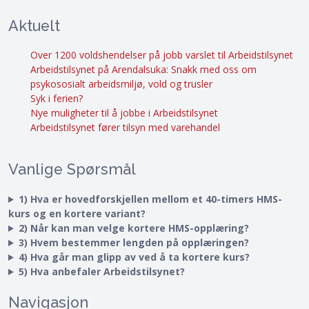
Aktuelt
Over 1200 voldshendelser på jobb varslet til Arbeidstilsynet
Arbeidstilsynet på Arendalsuka: Snakk med oss om
psykososialt arbeidsmiljø, vold og trusler
Syk i ferien?
Nye muligheter til å jobbe i Arbeidstilsynet
Arbeidstilsynet fører tilsyn med varehandel
Vanlige Spørsmål
1) Hva er hovedforskjellen mellom et 40-timers HMS-
kurs og en kortere variant?
2) Når kan man velge kortere HMS-opplæring?
3) Hvem bestemmer lengden på opplæringen?
4) Hva går man glipp av ved å ta kortere kurs?
5) Hva anbefaler Arbeidstilsynet?
Navigasjon