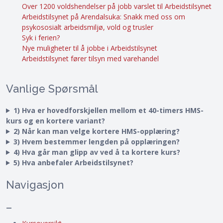
Over 1200 voldshendelser på jobb varslet til Arbeidstilsynet
Arbeidstilsynet på Arendalsuka: Snakk med oss om
psykososialt arbeidsmiljø, vold og trusler
Syk i ferien?
Nye muligheter til å jobbe i Arbeidstilsynet
Arbeidstilsynet fører tilsyn med varehandel
Vanlige Spørsmål
1) Hva er hovedforskjellen mellom et 40-timers HMS-
kurs og en kortere variant?
2) Når kan man velge kortere HMS-opplæring?
3) Hvem bestemmer lengden på opplæringen?
4) Hva går man glipp av ved å ta kortere kurs?
5) Hva anbefaler Arbeidstilsynet?
Navigasjon
–