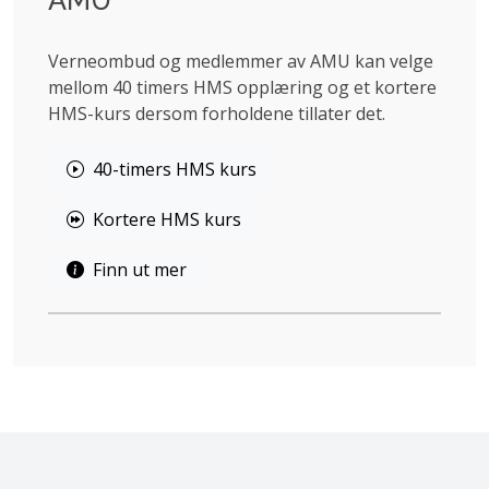
AMU
Verneombud og medlemmer av AMU kan velge
mellom 40 timers HMS opplæring og et kortere
HMS-kurs dersom forholdene tillater det.
40-timers HMS kurs
Kortere HMS kurs
Finn ut mer