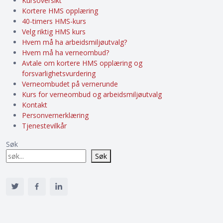
Kursoversikt
Kortere HMS opplæring
40-timers HMS-kurs
Velg riktig HMS kurs
Hvem må ha arbeidsmiljøutvalg?
Hvem må ha verneombud?
Avtale om kortere HMS opplæring og
forsvarlighetsvurdering
Verneombudet på vernerunde
Kurs for verneombud og arbeidsmiljøutvalg
Kontakt
Personvernerklæring
Tjenestevilkår
Søk
Søk