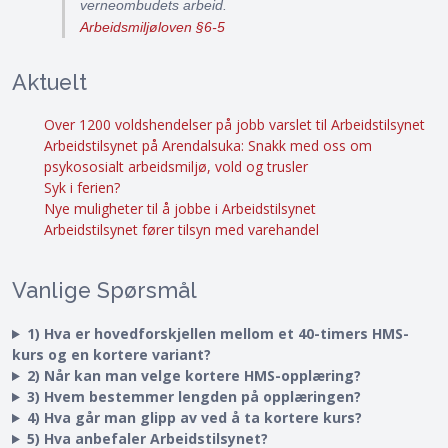
verneombudets arbeid.
Arbeidsmiljøloven §6-5
Aktuelt
Over 1200 voldshendelser på jobb varslet til Arbeidstilsynet
Arbeidstilsynet på Arendalsuka: Snakk med oss om
psykososialt arbeidsmiljø, vold og trusler
Syk i ferien?
Nye muligheter til å jobbe i Arbeidstilsynet
Arbeidstilsynet fører tilsyn med varehandel
Vanlige Spørsmål
1) Hva er hovedforskjellen mellom et 40-timers HMS-
kurs og en kortere variant?
2) Når kan man velge kortere HMS-opplæring?
3) Hvem bestemmer lengden på opplæringen?
4) Hva går man glipp av ved å ta kortere kurs?
5) Hva anbefaler Arbeidstilsynet?