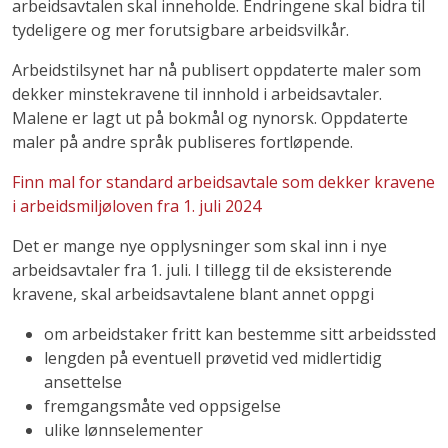
arbeidsavtalen skal inneholde. Endringene skal bidra til
tydeligere og mer forutsigbare arbeidsvilkår.
Arbeidstilsynet har nå publisert oppdaterte maler som
dekker minstekravene til innhold i arbeidsavtaler.
Malene er lagt ut på bokmål og nynorsk. Oppdaterte
maler på andre språk publiseres fortløpende.
Finn mal for standard arbeidsavtale som dekker kravene
i arbeidsmiljøloven fra 1. juli 2024
Det er mange nye opplysninger som skal inn i nye
arbeidsavtaler fra 1. juli. I tillegg til de eksisterende
kravene, skal arbeidsavtalene blant annet oppgi
om arbeidstaker fritt kan bestemme sitt arbeidssted
lengden på eventuell prøvetid ved midlertidig
ansettelse
fremgangsmåte ved oppsigelse
ulike lønnselementer