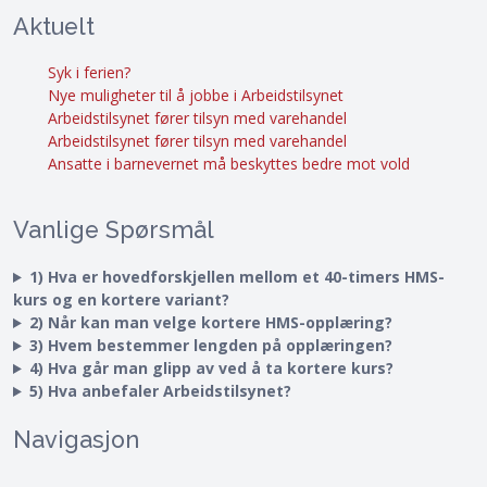
Aktuelt
Syk i ferien?
Nye muligheter til å jobbe i Arbeidstilsynet
Arbeidstilsynet fører tilsyn med varehandel
Arbeidstilsynet fører tilsyn med varehandel
Ansatte i barnevernet må beskyttes bedre mot vold
Vanlige Spørsmål
1) Hva er hovedforskjellen mellom et 40-timers HMS-
kurs og en kortere variant?
2) Når kan man velge kortere HMS-opplæring?
3) Hvem bestemmer lengden på opplæringen?
4) Hva går man glipp av ved å ta kortere kurs?
5) Hva anbefaler Arbeidstilsynet?
Navigasjon