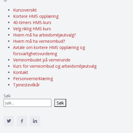
–
Kursoversikt
Kortere HMS opplæring
40-timers HMS-kurs
Velg riktig HMS kurs
Hvem må ha arbeidsmiljøutvalg?
Hvem må ha verneombud?
Avtale om kortere HMS opplæring og
forsvarlighetsvurdering
Verneombudet på vernerunde
Kurs for verneombud og arbeidsmiljøutvalg
Kontakt
Personvernerklæring
Tjenestevilkår
Søk
Søk