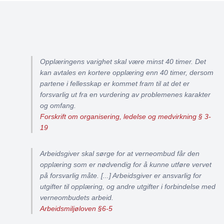
Opplæringens varighet skal være minst 40 timer. Det
kan avtales en kortere opplæring enn 40 timer, dersom
partene i fellesskap er kommet fram til at det er
forsvarlig ut fra en vurdering av problemenes karakter
og omfang.
Forskrift om organisering, ledelse og medvirkning § 3-
19
Arbeidsgiver skal sørge for at verneombud får den
opplæring som er nødvendig for å kunne utføre vervet
på forsvarlig måte. [...] Arbeidsgiver er ansvarlig for
utgifter til opplæring, og andre utgifter i forbindelse med
verneombudets arbeid.
Arbeidsmiljøloven §6-5