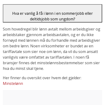
Hva er vanlig å få i lønn i en sommerjobb eller
deltidsjobb som ungdom?
Som hovedregel blir lønn avtalt mellom arbeidsgiver og
arbeidstaker gjennom arbeidsavtalen, og er du ikke
fornøyd med lønnen må du forhandle med arbeidsgiver
om bedre lønn. Noen virksomheter er bundet av en
tariffavtale som sier noe om lønn, da vil du som ansatt
vanligvis være omfattet av tariffavtalen. I noen få
bransjer finnes det minstelønnsbestemmelser som sier
hva du minst skal tjene.
Her finner du oversikt over hvem det gjelder:
Minstelønn