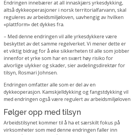
Endringen innebærer at all innaskjærs yrkesdykking,
altså dykkeoperasjoner i norsk territorialfarvann, skal
reguleres av arbeidsmiljøloven, uavhengig av hvilken
«plattform» det dykkes fra.
– Med denne endringen vil alle yrkesdykkere være
beskyttet av det samme regelverket. Vi mener dette er
et viktig bidrag for å øke sikkerheten til alle som jobber
innenfor et yrke som har en svært høy risiko for
alvorlige ulykker og skader, sier avdelingsdirektør for
tilsyn, Rosmari Johnsen.
Endringen omfatter alle som er del av en
dykkeoperasjon. Kamskjelldykking og fangstdykking vil
med endringen også være regulert av arbeidsmiljøloven
Følger opp med tilsyn
Arbeidstilsynet kommer til å ha et særskilt fokus på
virksomheter som med denne endringen faller inn