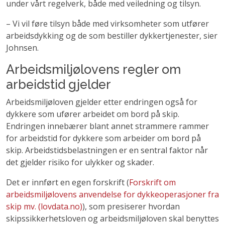
under vårt regelverk, både med veiledning og tilsyn.
– Vi vil føre tilsyn både med virksomheter som utfører
arbeidsdykking og de som bestiller dykkertjenester, sier
Johnsen.
Arbeidsmiljølovens regler om
arbeidstid gjelder
Arbeidsmiljøloven gjelder etter endringen også for
dykkere som ufører arbeidet om bord på skip.
Endringen innebærer blant annet strammere rammer
for arbeidstid for dykkere som arbeider om bord på
skip. Arbeidstidsbelastningen er en sentral faktor når
det gjelder risiko for ulykker og skader.
Det er innført en egen forskrift (
Forskrift om
arbeidsmiljølovens anvendelse for dykkeoperasjoner fra
skip mv. (lovdata.no)
), som presiserer hvordan
skipssikkerhetsloven og arbeidsmiljøloven skal benyttes