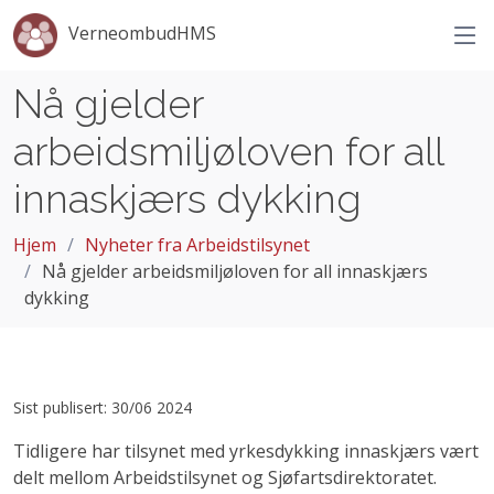
VerneombudHMS
Nå gjelder
arbeidsmiljøloven for all
innaskjærs dykking
Hjem
Nyheter fra Arbeidstilsynet
Nå gjelder arbeidsmiljøloven for all innaskjærs
dykking
Sist publisert: 30/06 2024
Tidligere har tilsynet med yrkesdykking innaskjærs vært
delt mellom Arbeidstilsynet og Sjøfartsdirektoratet.