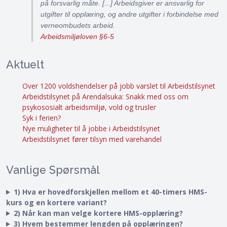
på forsvarlig måte. [...] Arbeidsgiver er ansvarlig for
utgifter til opplæring, og andre utgifter i forbindelse med
verneombudets arbeid.
Arbeidsmiljøloven §6-5
Aktuelt
Over 1200 voldshendelser på jobb varslet til Arbeidstilsynet
Arbeidstilsynet på Arendalsuka: Snakk med oss om
psykososialt arbeidsmiljø, vold og trusler
Syk i ferien?
Nye muligheter til å jobbe i Arbeidstilsynet
Arbeidstilsynet fører tilsyn med varehandel
Vanlige Spørsmål
1) Hva er hovedforskjellen mellom et 40-timers HMS-
kurs og en kortere variant?
2) Når kan man velge kortere HMS-opplæring?
3) Hvem bestemmer lengden på opplæringen?