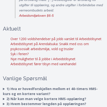
utgifter til opplæring, og andre utgifter i forbindelse med
verneombudets arbeid.
Arbeidsmiljøloven §6-5
Aktuelt
Over 1200 voldshendelser på jobb varslet til Arbeidstilsynet
Arbeidstilsynet på Arendalsuka: Snakk med oss om
psykososialt arbeidsmiljø, vold og trusler
Syk i ferien?
Nye muligheter til å jobbe i Arbeidstilsynet
Arbeidstilsynet fører tilsyn med varehandel
Vanlige Spørsmål
1) Hva er hovedforskjellen mellom et 40-timers HMS-
kurs og en kortere variant?
2) Når kan man velge kortere HMS-opplæring?
3) Hvem bestemmer lengden på opplæringen?