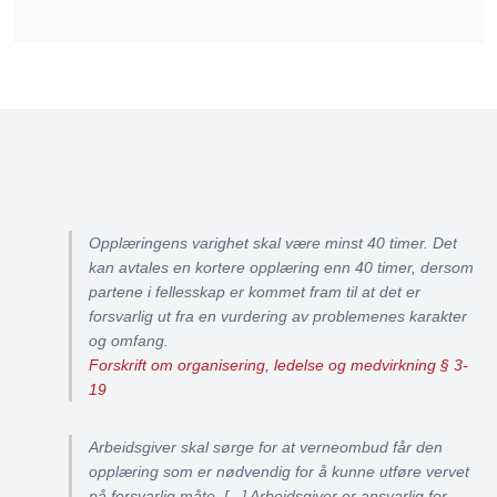
Opplæringens varighet skal være minst 40 timer. Det
kan avtales en kortere opplæring enn 40 timer, dersom
partene i fellesskap er kommet fram til at det er
forsvarlig ut fra en vurdering av problemenes karakter
og omfang.
Forskrift om organisering, ledelse og medvirkning § 3-
19
Arbeidsgiver skal sørge for at verneombud får den
opplæring som er nødvendig for å kunne utføre vervet
på forsvarlig måte. [...] Arbeidsgiver er ansvarlig for