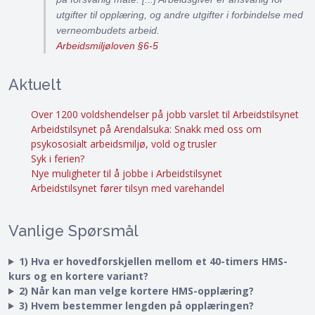
utgifter til opplæring, og andre utgifter i forbindelse med
verneombudets arbeid.
Arbeidsmiljøloven §6-5
Aktuelt
Over 1200 voldshendelser på jobb varslet til Arbeidstilsynet
Arbeidstilsynet på Arendalsuka: Snakk med oss om
psykososialt arbeidsmiljø, vold og trusler
Syk i ferien?
Nye muligheter til å jobbe i Arbeidstilsynet
Arbeidstilsynet fører tilsyn med varehandel
Vanlige Spørsmål
1) Hva er hovedforskjellen mellom et 40-timers HMS-
kurs og en kortere variant?
2) Når kan man velge kortere HMS-opplæring?
3) Hvem bestemmer lengden på opplæringen?