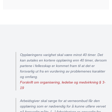
Opplæringens varighet skal være minst 40 timer. Det
kan avtales en kortere opplæring enn 40 timer, dersom
partene i fellesskap er kommet fram til at det er
forsvarlig ut fra en vurdering av problemenes karakter
og omfang.
Forskrift om organisering, ledelse og medvirkning § 3-
19
Arbeidsgiver skal sørge for at verneombud får den
opplæring som er nødvendig for å kunne utføre vervet
på forsvarlig måte. [...] Arbeidsgiver er ansvarlig for