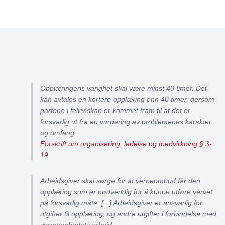
Opplæringens varighet skal være minst 40 timer. Det
kan avtales en kortere opplæring enn 40 timer, dersom
partene i fellesskap er kommet fram til at det er
forsvarlig ut fra en vurdering av problemenes karakter
og omfang.
Forskrift om organisering, ledelse og medvirkning § 3-
19
Arbeidsgiver skal sørge for at verneombud får den
opplæring som er nødvendig for å kunne utføre vervet
på forsvarlig måte. [...] Arbeidsgiver er ansvarlig for
utgifter til opplæring, og andre utgifter i forbindelse med
verneombudets arbeid.