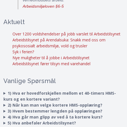
Arbeidsmiljøloven §6-5
Aktuelt
Over 1200 voldshendelser på jobb varslet til Arbeidstilsynet
Arbeidstilsynet på Arendalsuka: Snakk med oss om
psykososialt arbeidsmiljø, vold og trusler
Syk i ferien?
Nye muligheter til å jobbe i Arbeidstilsynet
Arbeidstilsynet fører tilsyn med varehandel
Vanlige Spørsmål
1) Hva er hovedforskjellen mellom et 40-timers HMS-
kurs og en kortere variant?
2) Når kan man velge kortere HMS-opplæring?
3) Hvem bestemmer lengden på opplæringen?
4) Hva går man glipp av ved å ta kortere kurs?
5) Hva anbefaler Arbeidstilsynet?