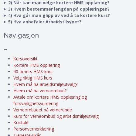
2) Når kan man velge kortere HMS-opplæring?
3) Hvem bestemmer lengden på opplæringen?
4) Hva går man glipp av ved å ta kortere kurs?
5) Hva anbefaler Arbeidstilsynet?
Navigasjon
–
Kursoversikt
Kortere HMS opplæring
40-timers HMS-kurs
Velg riktig HMS kurs
Hvem må ha arbeidsmiljøutvalg?
Hvem må ha verneombud?
Avtale om kortere HMS opplæring og
forsvarlighetsvurdering
Verneombudet på vernerunde
Kurs for verneombud og arbeidsmiljøutvalg
Kontakt
Personvernerklæring
Tjenestevilkår