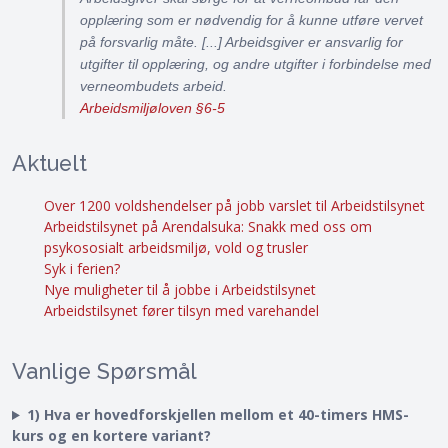
opplæring som er nødvendig for å kunne utføre vervet
på forsvarlig måte. [...] Arbeidsgiver er ansvarlig for
utgifter til opplæring, og andre utgifter i forbindelse med
verneombudets arbeid.
Arbeidsmiljøloven §6-5
Aktuelt
Over 1200 voldshendelser på jobb varslet til Arbeidstilsynet
Arbeidstilsynet på Arendalsuka: Snakk med oss om
psykososialt arbeidsmiljø, vold og trusler
Syk i ferien?
Nye muligheter til å jobbe i Arbeidstilsynet
Arbeidstilsynet fører tilsyn med varehandel
Vanlige Spørsmål
1) Hva er hovedforskjellen mellom et 40-timers HMS-
kurs og en kortere variant?