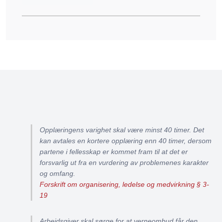
Opplæringens varighet skal være minst 40 timer. Det
kan avtales en kortere opplæring enn 40 timer, dersom
partene i fellesskap er kommet fram til at det er
forsvarlig ut fra en vurdering av problemenes karakter
og omfang.
Forskrift om organisering, ledelse og medvirkning § 3-
19
Arbeidsgiver skal sørge for at verneombud får den